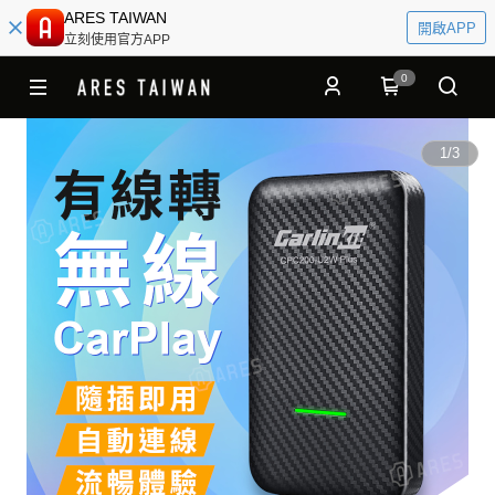
ARES TAIWAN
開啟APP
立刻使用官方APP
0
1
/
3