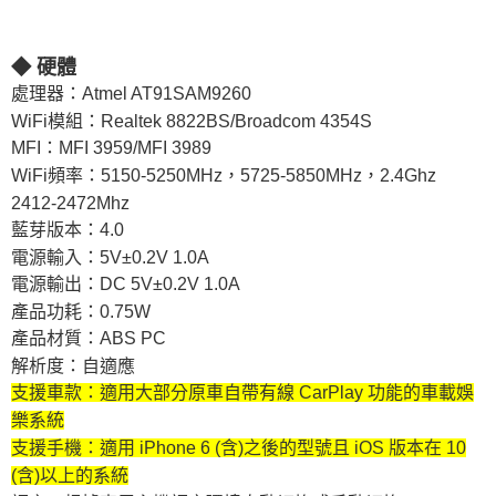
◆ 硬體
處理器：Atmel AT91SAM9260
WiFi模組：Realtek 8822BS/Broadcom 4354S
MFI：MFI 3959/MFI 3989
WiFi頻率：5150-5250MHz，5725-5850MHz，2.4Ghz
2412-2472Mhz
藍芽版本：4.0
電源輸入：5V±0.2V 1.0A
電源輸出：DC 5V±0.2V 1.0A
產品功耗：0.75W
產品材質：ABS PC
解析度：自適應
支援車款：適用大部分原車自帶有線 CarPlay 功能的車載娛
樂系統
支援手機：適用 iPhone 6 (含)之後的型號且 iOS 版本在 10
(含)以上的系統