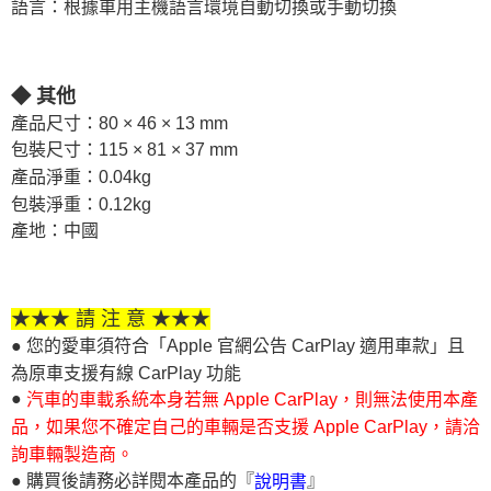
語言：根據車用主機語言環境自動切換或手動切換
◆ 其他
產品尺寸：80 × 46 × 13 mm
包裝尺寸：115 × 81 × 37 mm
產品淨重：0.04kg
包裝淨重：0.12kg
產地：中國
★★★ 請 注 意 ★★★
● 您的愛車須符合「Apple 官網公告 CarPlay 適用車款」且
為原車支援有線 CarPlay 功能
●
汽車的車載系統本身若無 Apple CarPlay，則無法使用本產
品，如果您不確定自己的車輛是否支援 Apple CarPlay，請洽
詢車輛製造商。
● 購買後請務必詳閱本產品的『
』
說明書