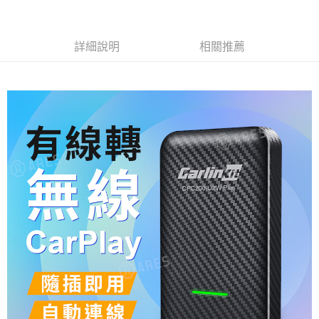
【繳款方式說明】
1.分期款項不併入電信帳單，「大哥付你分期」於每月結算日後寄送繳費提
每筆NT$60，滿NT$998(含以上)免運費
【「AFTEE先享後付」結帳流程】
醒簡訊。
１．於結帳方式選擇「AFTEE先享後付」後，將跳轉至「AFTEE先享後付」
2.透過簡訊連結打開帳單後，可選擇「超商條碼／台灣大直營門市／銀行轉
全家純取貨
結帳頁面，進行簡訊認證並確認金額後，即可完成結帳。
詳細說明
相關推薦
帳／街口支付／iPASS MONEY」等通路繳費。
２．訂單成立數日內，您將收到繳費通知簡訊。
每筆NT$60，滿NT$998(含以上)免運費
３．收到繳費通知簡訊後14天內，點擊此簡訊中的連結，可透過四大超商／
【注意事項】
ATM／網路銀行／等多元方式進行付款，方視為交易完成。
7-11取貨付款
1.本服務係由「台灣大哥大股份有限公司」（以下簡稱本公司）所提供，讓
※ 請注意：結帳手續完成當下不需立刻繳費，但若您需要取消訂單，請聯絡
用戶於交易時，得透過本服務購買商品或服務，並由商店將買賣／分期付款
每筆NT$60，滿NT$998(含以上)免運費
購買商品的店家。未經商家同意取消之訂單仍視為有效，需透過AFTEE先享
買賣價金債權讓與本公司後，依約使用本公司帳單繳交帳款。
後付繳納相關費用。
2.基於同意付款使用「大哥付你分期」之契約關係目的，商店將以您的個人
7-11純取貨
※ 交易是否成功請以「AFTEE先享後付 」之結帳頁面顯示為準，若有關於
資料（包含姓名、電話或地址）提供予台灣大哥大進項蒐集、處理及利用，
是否繳費成功／繳費後需取消欲退款等相關疑問，請聯繫「AFTEE先享後付
每筆NT$60，滿NT$998(含以上)免運費
由本公司與您本人進行分期帳單所需資料之確認、核對及更正。
客戶支援中心」
https://netprotections.freshdesk.com/support/home
3.完整用戶服務條款，請詳閱以下連結：
https://oppay.tw/userRule
宅配
【注意事項】
１．透過由恩沛科技股份有限公司提供之「AFTEE先享後付」服務完成之交
每筆NT$80，滿NT$1,300(含以上)免運費
易，需依本服務之必要範圍內提供個人資料，並將交易相關給付款項請求債
權轉讓予恩沛科技股份有限公司。
２．關於個人資料處理事宜，請瀏覽以下網址：
https://aftee.tw/terms/#terms3
３．未成年的使用者請事先徵得法定代理人或監護人之同意方可使用
「AFTEE先享後付」，若未經同意申辦者引起之損失，本公司不負相關責
任。
４．使用「AFTEE先享後付」時，將依據個別帳號之用戶狀況，依本公司即
時審查核予不同之上限額度；若仍有額度不足之情形，本公司將視審查結果