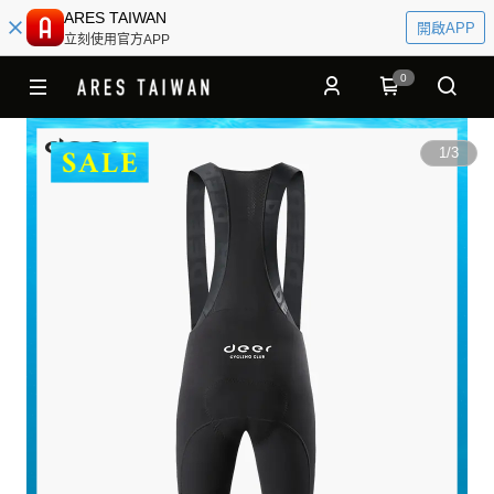
ARES TAIWAN
開啟APP
立刻使用官方APP
0
1
/
3