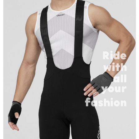
４．使用「AFTEE先享後付」時，將依據個別帳號之用戶狀況，依本公司即
時審查核予不同之上限額度；若仍有額度不足之情形，本公司將視審查結果
請求用戶進行身份認證。
５．嚴禁一人註冊多個帳號或使用他人資訊註冊。若發現惡意使用之情形，
恩沛科技股份有限公司將有權停止該用戶之使用額度並採取法律行動。