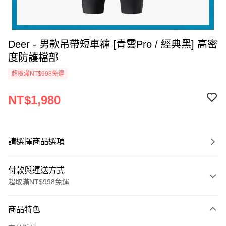
Deer - 男款吊帶短車褲 [青雲Pro / 經典黑] 高密
度防護檔部
超取滿NT$998免運
NT$1,980
請選擇商品選項
付款與運送方式
超取滿NT$998免運
付款方式
商品特色
信用卡一次付款