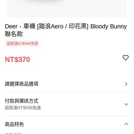
Deer - 車襪 [踏浪Aero / 印花黑] Bloody Bunny
聯名款
超取滿NT$998免運
NT$370
請選擇商品選項
付款與運送方式
超取滿NT$998免運
付款方式
商品特色
信用卡一次付款