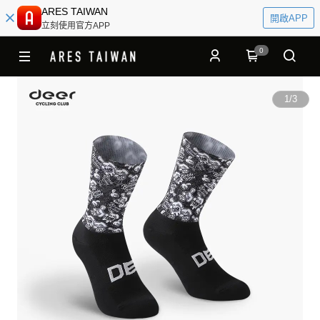
ARES TAIWAN
開啟APP
立刻使用官方APP
0
1
/
3