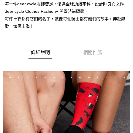
運送方式
消。如遇「轉專審核」未通過狀況，表示未達大哥付你分期系統評分，恕無
２．便利：只要手機號碼，簡訊認證，即可結帳。
每一件deer cycle服飾皆是，優選全球頂級布料、設計師良心之作
法說明評估內容。
３．安心：先確認商品／服務後，再付款。
全家取貨付款
【繳款方式說明】
deer cycle Clothes Fashion+ 開啟時尚騎襲。
1.分期款項不併入電信帳單，「大哥付你分期」於每月結算日後寄送繳費提
每筆NT$60，滿NT$998(含以上)免運費
每件車衣都有它們的名字，就像每個騎士都有他們的故事，奔赴熱
【「AFTEE先享後付」結帳流程】
醒簡訊。
１．於結帳方式選擇「AFTEE先享後付」後，將跳轉至「AFTEE先享後付」
愛，無畏山海！
2.透過簡訊連結打開帳單後，可選擇「超商條碼／台灣大直營門市／銀行轉
全家純取貨
結帳頁面，進行簡訊認證並確認金額後，即可完成結帳。
帳／街口支付／iPASS MONEY」等通路繳費。
２．訂單成立數日內，您將收到繳費通知簡訊。
每筆NT$60，滿NT$998(含以上)免運費
３．收到繳費通知簡訊後14天內，點擊此簡訊中的連結，可透過四大超商／
【注意事項】
ATM／網路銀行／等多元方式進行付款，方視為交易完成。
7-11取貨付款
1.本服務係由「台灣大哥大股份有限公司」（以下簡稱本公司）所提供，讓
※ 請注意：結帳手續完成當下不需立刻繳費，但若您需要取消訂單，請聯絡
詳細說明
相關推薦
用戶於交易時，得透過本服務購買商品或服務，並由商店將買賣／分期付款
每筆NT$60，滿NT$998(含以上)免運費
購買商品的店家。未經商家同意取消之訂單仍視為有效，需透過AFTEE先享
買賣價金債權讓與本公司後，依約使用本公司帳單繳交帳款。
後付繳納相關費用。
2.基於同意付款使用「大哥付你分期」之契約關係目的，商店將以您的個人
7-11純取貨
※ 交易是否成功請以「AFTEE先享後付 」之結帳頁面顯示為準，若有關於
資料（包含姓名、電話或地址）提供予台灣大哥大進項蒐集、處理及利用，
是否繳費成功／繳費後需取消欲退款等相關疑問，請聯繫「AFTEE先享後付
每筆NT$60，滿NT$998(含以上)免運費
由本公司與您本人進行分期帳單所需資料之確認、核對及更正。
客戶支援中心」
https://netprotections.freshdesk.com/support/home
3.完整用戶服務條款，請詳閱以下連結：
https://oppay.tw/userRule
宅配
【注意事項】
１．透過由恩沛科技股份有限公司提供之「AFTEE先享後付」服務完成之交
每筆NT$80，滿NT$1,300(含以上)免運費
易，需依本服務之必要範圍內提供個人資料，並將交易相關給付款項請求債
權轉讓予恩沛科技股份有限公司。
２．關於個人資料處理事宜，請瀏覽以下網址：
https://aftee.tw/terms/#terms3
３．未成年的使用者請事先徵得法定代理人或監護人之同意方可使用
「AFTEE先享後付」，若未經同意申辦者引起之損失，本公司不負相關責
任。