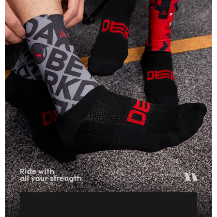
４．使用「AFTEE先享後付」時，將依據個別帳號之用戶狀況，依本公司即
時審查核予不同之上限額度；若仍有額度不足之情形，本公司將視審查結果
請求用戶進行身份認證。
５．嚴禁一人註冊多個帳號或使用他人資訊註冊。若發現惡意使用之情形，
恩沛科技股份有限公司將有權停止該用戶之使用額度並採取法律行動。