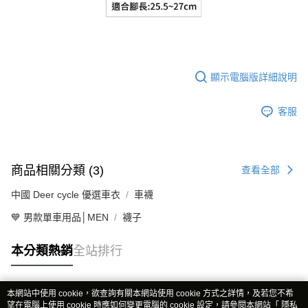
顯示電腦版詳細說明
客服
商品相關分類 (3)
查看全部
中國 Deer cycle 優選車衣
車襪
💙 男款單車用品│MEN
襪子
本分類熱銷
全站排行
本網站中使用 cookie，欲查詢有關本網站使用 cookie 方式之詳情，及若您不希
熱門標籤
望在電腦上使用 cookie 時應如何變更電腦的 cookie 設定，請參閱本網站「
隱私