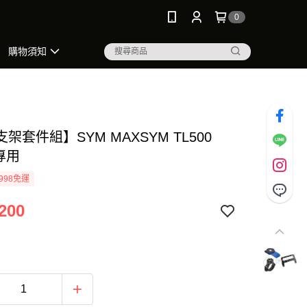
0
購物須知
架套件組】SYM MAXSYM TL500
 專用
998免運
200