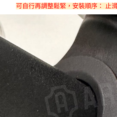
可自行再調整鬆緊，安裝順序： 止