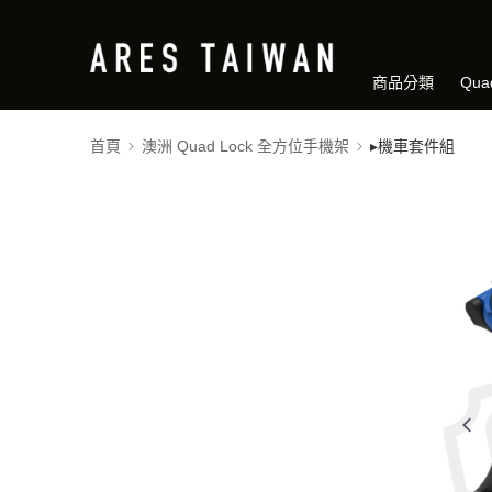
商品分類
Qua
首頁
澳洲 Quad Lock 全方位手機架
▸機車套件組