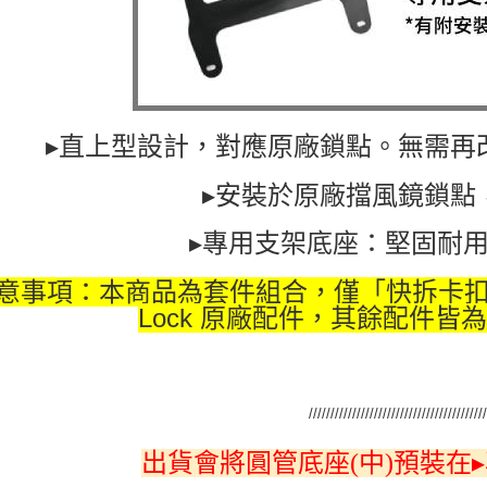
▸直上型設計，對應原廠鎖點。無需再
▸安裝於原廠擋風鏡
鎖點
▸
專用支架底座：堅固耐
意事項：本商品為套件組合，僅「快拆卡扣」及
Lock 原廠配件，其餘配件皆
/////////////////////////////////////////
出貨會將圓管底座(中)預裝在