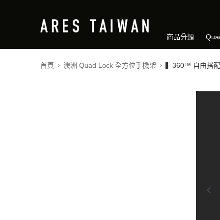
商品分類
Qua
首頁
澳洲 Quad Lock 全方位手機架
▍360™ 自由搭
0:00