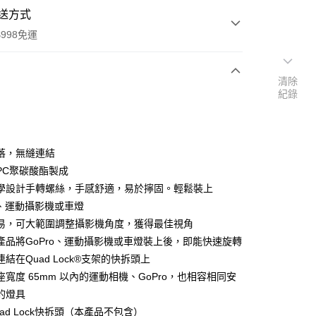
送方式
998免運
清除
紀錄
次付款
付款
落，無縫連結
PC聚碳酸酯製成
學設計手轉螺絲，手感舒適，易於擰固。輕鬆裝上
ro、運動攝影機或車燈
易，可大範圍調整攝影機角度，獲得最佳視角
產品將GoPro、運動攝影機或車燈裝上後，即能快速旋轉
y
結在Quad Lock®支架的快拆頭上
座寬度 65mm 以內的運動相機、GoPro，也相容相同安
的燈具
分期
ad Lock快拆頭（本產品不包含）