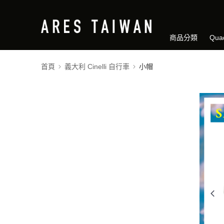
商品分類
Qua
首頁
義大利 Cinelli 自行車
小帽