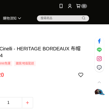
0
購物須知
inelli - HERITAGE BORDEAUX 布帽
4
998免運
國家/地區配送
20