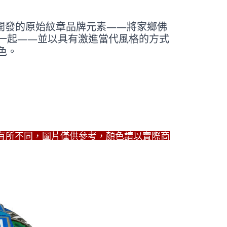
0，滿NT$998(含以上)免運費
戶服務條款，請詳閱以下連結：
https://oppay.tw/userRule
項】
恩沛科技股份有限公司提供之「AFTEE先享後付」服務完成之
0年代末期開發的原始紋章品牌元素——將家鄉佛
依本服務之必要範圍內提供個人資料，並將交易相關給付款項請
0，滿NT$1,300(含以上)免運費
一起——並以具有激進當代風格的方式
讓予恩沛科技股份有限公司。
色。
個人資料處理事宜，請瀏覽以下網址：
（運費貨到付款）
查看運費
ee.tw/terms/#terms3
年的使用者請事先徵得法定代理人或監護人之同意方可使用
E先享後付」，若未經同意申辦者引起之損失，本公司不負相關責
AFTEE先享後付」時，將依據個別帳號之用戶狀況，依本公司
核予不同之上限額度；若仍有額度不足之情形，本公司將視審查
用戶進行身份認證。
一人註冊多個帳號或使用他人資訊註冊。若發現惡意使用之情
科技股份有限公司將有權停止該用戶之使用額度並採取法律行
有所不同，圖片僅供參考，顏色請以實際商