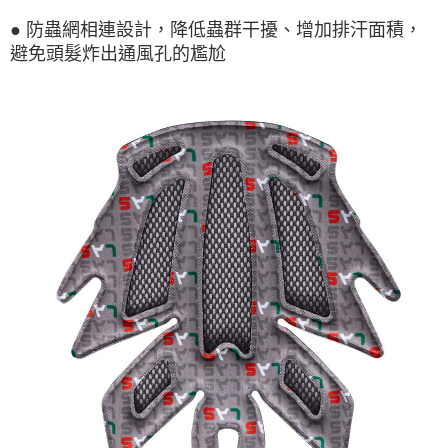
2.透過簡訊連結打開帳單後，可選擇「超商條碼／台灣大直營門市／銀行轉
全家純取貨
結帳頁面，進行簡訊認證並確認金額後，即可完成結帳。
帳／街口支付／iPASS MONEY」等通路繳費。
● 防蟲網相連設計，降低蟲群干擾、增加排汗面積，
２．訂單成立數日內，您將收到繳費通知簡訊。
每筆NT$60，滿NT$998(含以上)免運費
避免頭髮炸出通風孔的尷尬
３．收到繳費通知簡訊後14天內，點擊此簡訊中的連結，可透過四大超商／
【注意事項】
ATM／網路銀行／等多元方式進行付款，方視為交易完成。
7-11取貨付款
1.本服務係由「台灣大哥大股份有限公司」（以下簡稱本公司）所提供，讓
※ 請注意：結帳手續完成當下不需立刻繳費，但若您需要取消訂單，請聯絡
用戶於交易時，得透過本服務購買商品或服務，並由商店將買賣／分期付款
每筆NT$60，滿NT$998(含以上)免運費
購買商品的店家。未經商家同意取消之訂單仍視為有效，需透過AFTEE先享
買賣價金債權讓與本公司後，依約使用本公司帳單繳交帳款。
後付繳納相關費用。
2.基於同意付款使用「大哥付你分期」之契約關係目的，商店將以您的個人
7-11純取貨
※ 交易是否成功請以「AFTEE先享後付 」之結帳頁面顯示為準，若有關於
資料（包含姓名、電話或地址）提供予台灣大哥大進項蒐集、處理及利用，
是否繳費成功／繳費後需取消欲退款等相關疑問，請聯繫「AFTEE先享後付
每筆NT$60，滿NT$998(含以上)免運費
由本公司與您本人進行分期帳單所需資料之確認、核對及更正。
客戶支援中心」
https://netprotections.freshdesk.com/support/home
3.完整用戶服務條款，請詳閱以下連結：
https://oppay.tw/userRule
宅配
【注意事項】
１．透過由恩沛科技股份有限公司提供之「AFTEE先享後付」服務完成之交
每筆NT$80，滿NT$1,300(含以上)免運費
易，需依本服務之必要範圍內提供個人資料，並將交易相關給付款項請求債
權轉讓予恩沛科技股份有限公司。
海外配送（運費貨到付款）
查看運費
２．關於個人資料處理事宜，請瀏覽以下網址：
https://aftee.tw/terms/#terms3
３．未成年的使用者請事先徵得法定代理人或監護人之同意方可使用
「AFTEE先享後付」，若未經同意申辦者引起之損失，本公司不負相關責
任。
４．使用「AFTEE先享後付」時，將依據個別帳號之用戶狀況，依本公司即
時審查核予不同之上限額度；若仍有額度不足之情形，本公司將視審查結果
請求用戶進行身份認證。
５．嚴禁一人註冊多個帳號或使用他人資訊註冊。若發現惡意使用之情形，
恩沛科技股份有限公司將有權停止該用戶之使用額度並採取法律行動。