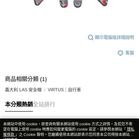
顯示電腦版詳細說明
客服
商品相關分類 (1)
義大利 LAS 安全帽
VIRTUS｜自行車
本分類熱銷
全站排行
本網站中使用 cookie，欲查詢有關本網站使用 cookie 方式之詳情，及若您不希
熱門標籤
望在電腦上使用 cookie 時應如何變更電腦的 cookie 設定，請參閱本網站「
隱私
權條款
」之 Cookie 聲明。您繼續使用本網站即表示您同意本公司得按本網站使