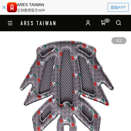
ARES TAIWAN
開啟APP
立刻使用官方APP
0
1
/
1