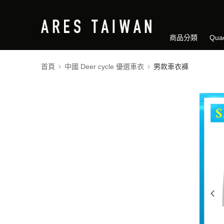
商品分類
Qua
首頁
中國 Deer cycle 優選車衣
男款車衣褲