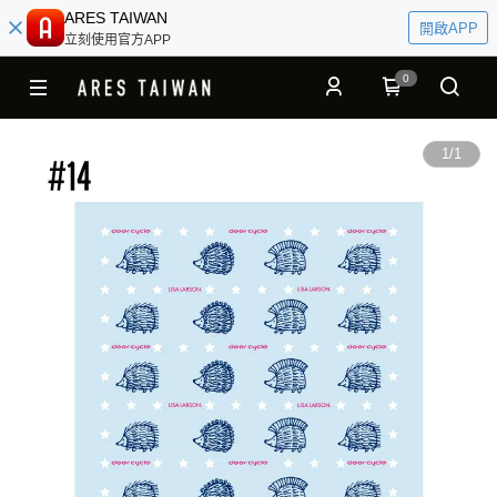
ARES TAIWAN
開啟APP
立刻使用官方APP
0
1
/
1