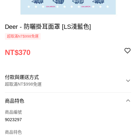
Deer - 防曬掛耳面罩 [LS淺藍色]
超取滿NT$998免運
NT$370
付款與運送方式
超取滿NT$998免運
付款方式
商品特色
信用卡一次付款
商品編號
超商取貨付款
9023297
LINE Pay
商品特色