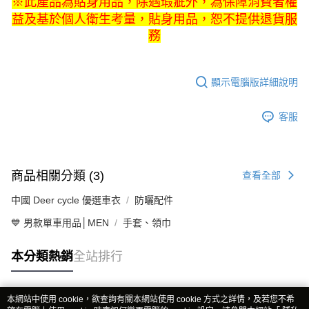
※此產品為貼身用品，除遇瑕疵外，為保障消費者權
益及基於個人衛生考量，貼身用品，恕不提供退貨服
務
顯示電腦版詳細說明
客服
商品相關分類 (3)
查看全部
中國 Deer cycle 優選車衣
防曬配件
💙 男款單車用品│MEN
手套、領巾
本分類熱銷
全站排行
本網站中使用 cookie，欲查詢有關本網站使用 cookie 方式之詳情，及若您不希