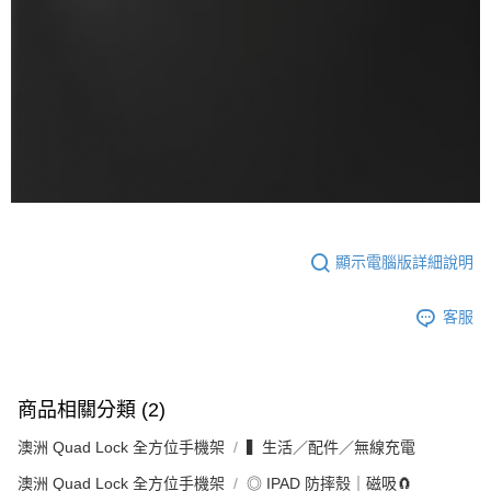
顯示電腦版詳細說明
客服
商品相關分類 (2)
澳洲 Quad Lock 全方位手機架
▍生活／配件／無線充電
澳洲 Quad Lock 全方位手機架
◎ IPAD 防摔殼｜磁吸🧲