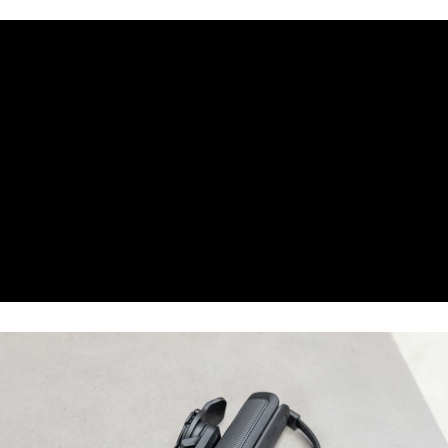
2.透過簡訊連結打開帳單後，可選擇「超商條碼／台灣大直營門市／銀行轉
全家純取貨
結帳頁面，進行簡訊認證並確認金額後，即可完成結帳。
帳／街口支付／iPASS MONEY」等通路繳費。
２．訂單成立數日內，您將收到繳費通知簡訊。
每筆NT$60，滿NT$998(含以上)免運費
３．收到繳費通知簡訊後14天內，點擊此簡訊中的連結，可透過四大超商／
【注意事項】
ATM／網路銀行／等多元方式進行付款，方視為交易完成。
7-11取貨付款
1.本服務係由「台灣大哥大股份有限公司」（以下簡稱本公司）所提供，讓
※ 請注意：結帳手續完成當下不需立刻繳費，但若您需要取消訂單，請聯絡
用戶於交易時，得透過本服務購買商品或服務，並由商店將買賣／分期付款
每筆NT$60，滿NT$998(含以上)免運費
購買商品的店家。未經商家同意取消之訂單仍視為有效，需透過AFTEE先享
買賣價金債權讓與本公司後，依約使用本公司帳單繳交帳款。
後付繳納相關費用。
2.基於同意付款使用「大哥付你分期」之契約關係目的，商店將以您的個人
7-11純取貨
※ 交易是否成功請以「AFTEE先享後付 」之結帳頁面顯示為準，若有關於
資料（包含姓名、電話或地址）提供予台灣大哥大進項蒐集、處理及利用，
是否繳費成功／繳費後需取消欲退款等相關疑問，請聯繫「AFTEE先享後付
每筆NT$60，滿NT$998(含以上)免運費
由本公司與您本人進行分期帳單所需資料之確認、核對及更正。
客戶支援中心」
https://netprotections.freshdesk.com/support/home
3.完整用戶服務條款，請詳閱以下連結：
https://oppay.tw/userRule
宅配
【注意事項】
１．透過由恩沛科技股份有限公司提供之「AFTEE先享後付」服務完成之交
每筆NT$80，滿NT$1,300(含以上)免運費
易，需依本服務之必要範圍內提供個人資料，並將交易相關給付款項請求債
權轉讓予恩沛科技股份有限公司。
２．關於個人資料處理事宜，請瀏覽以下網址：
https://aftee.tw/terms/#terms3
３．未成年的使用者請事先徵得法定代理人或監護人之同意方可使用
「AFTEE先享後付」，若未經同意申辦者引起之損失，本公司不負相關責
任。
４．使用「AFTEE先享後付」時，將依據個別帳號之用戶狀況，依本公司即
時審查核予不同之上限額度；若仍有額度不足之情形，本公司將視審查結果
請求用戶進行身份認證。
５．嚴禁一人註冊多個帳號或使用他人資訊註冊。若發現惡意使用之情形，
恩沛科技股份有限公司將有權停止該用戶之使用額度並採取法律行動。