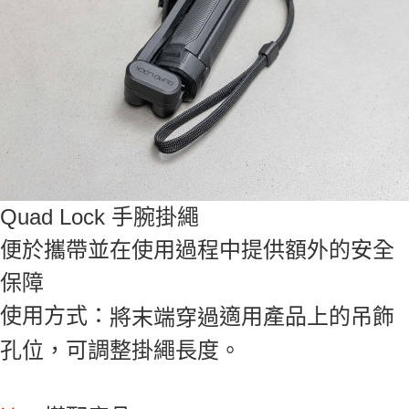
Quad Lock 手腕掛繩
便於攜帶並在使用過程中提供額外的安全
保障
使用方式：
適用
產品上的吊飾
將末端穿過
孔位
，可調整掛繩長度。