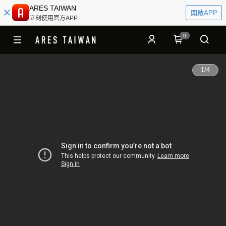
ARES TAIWAN
開啟APP
立刻使用官方APP
0
1
/
4