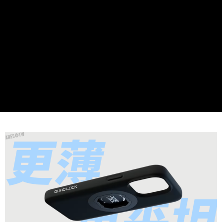
任。
４．使用「AFTEE先享後付」時，將依據個別帳號之用戶狀況，依本公司即
時審查核予不同之上限額度；若仍有額度不足之情形，本公司將視審查結果
請求用戶進行身份認證。
５．嚴禁一人註冊多個帳號或使用他人資訊註冊。若發現惡意使用之情形，
恩沛科技股份有限公司將有權停止該用戶之使用額度並採取法律行動。