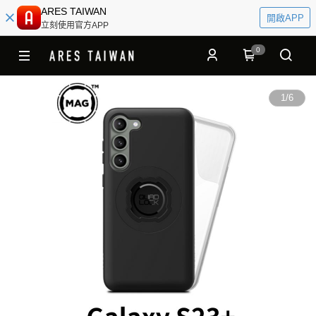
ARES TAIWAN
開啟APP
立刻使用官方APP
0
1
/
6