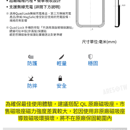
為確保最佳使用體驗，建議搭配 QL 原廠磁吸座。市
售磁吸座磁力強度差異較大，若因使用非原廠磁吸座
導致磁吸環損壞，將不在原廠保固範圍內