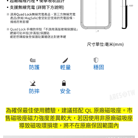
為確保最佳使用體驗，建議搭配 QL 原廠磁吸座。市
售磁吸座磁力強度差異較大，若因使用非原廠磁吸座
導致磁吸環損壞，將不在原廠保固範圍內