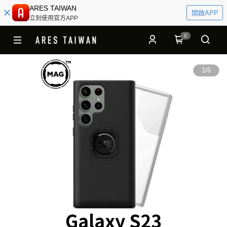
ARES TAIWAN
開啟APP
立刻使用官方APP
0
1
/
6