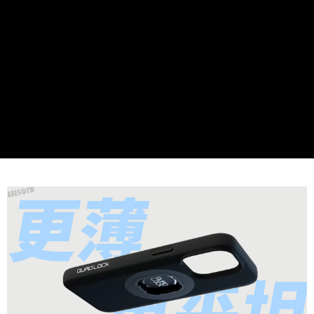
任。
４．使用「AFTEE先享後付」時，將依據個別帳號之用戶狀況，依本公司即
時審查核予不同之上限額度；若仍有額度不足之情形，本公司將視審查結果
請求用戶進行身份認證。
５．嚴禁一人註冊多個帳號或使用他人資訊註冊。若發現惡意使用之情形，
恩沛科技股份有限公司將有權停止該用戶之使用額度並採取法律行動。