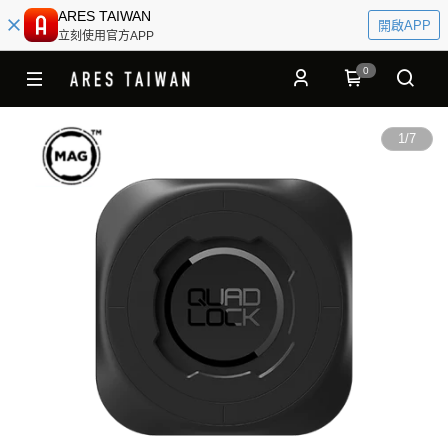
ARES TAIWAN
開啟APP
立刻使用官方APP
0
1
/
7