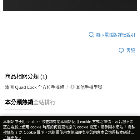
顯示電腦版詳細說明
客服
商品相關分類 (1)
澳洲 Quad Lock 全方位手機架
◎ 其他手機型號
本分類熱銷
全站排行
本網站中使用 cookie，欲查詢有關本網站使用 cookie 方式之詳情，及若您不希
熱門標籤
望在電腦上使用 cookie 時應如何變更電腦的 cookie 設定，請參閱本網站「
隱私
權條款
」之 Cookie 聲明。您繼續使用本網站即表示您同意本公司得按本網站使
用條款之 Cookie 聲明使用 cookie。
了解更多 >