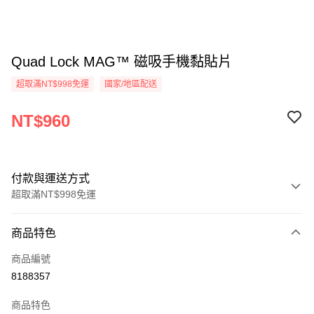
Quad Lock MAG™ 磁吸手機黏貼片
超取滿NT$998免運
國家/地區配送
NT$960
付款與運送方式
超取滿NT$998免運
付款方式
商品特色
信用卡一次付款
商品編號
超商取貨付款
8188357
LINE Pay
商品特色