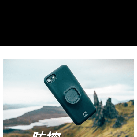
時審查核予不同之上限額度；若仍有額度不足之情形，本公司將視審查結果
請求用戶進行身份認證。
５．嚴禁一人註冊多個帳號或使用他人資訊註冊。若發現惡意使用之情形，
恩沛科技股份有限公司將有權停止該用戶之使用額度並採取法律行動。