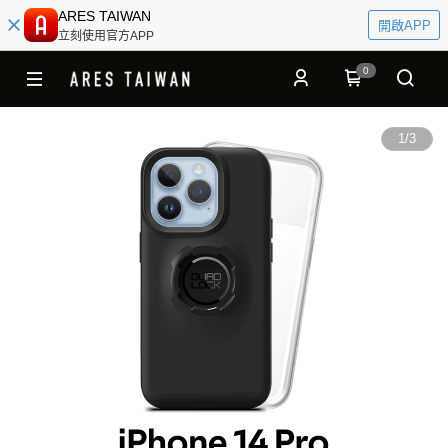
ARES TAIWAN
開啟APP
立刻使用官方APP
0
1
/
3