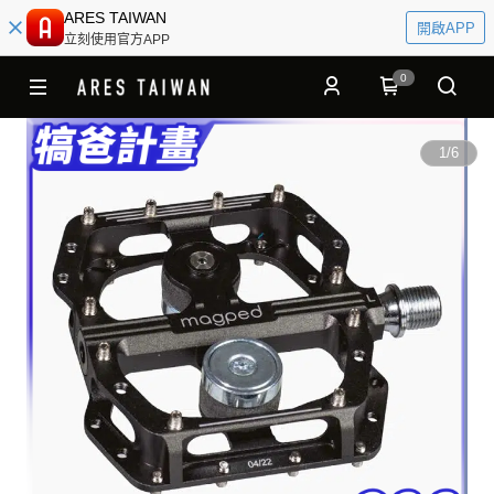
ARES TAIWAN
開啟APP
立刻使用官方APP
0
1
/
6