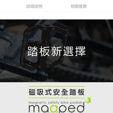
3.實際核准額度、可分期數及費用金額請依後續交易確認頁面所載為準。
便利好安心！
詳細說明
相關推薦
4.訂單成立30分鐘內，如未前往確認交易或遇審核未通過，訂單將自動取
１．簡單：不需註冊會員、不需綁卡、不需儲值。
運送方式
消。如遇「轉專審核」未通過狀況，表示未達大哥付你分期系統評分，恕無
２．便利：只要手機號碼，簡訊認證，即可結帳。
法說明評估內容。
３．安心：先確認商品／服務後，再付款。
全家取貨付款
【繳款方式說明】
1.分期款項不併入電信帳單，「大哥付你分期」於每月結算日後寄送繳費提
每筆NT$60，滿NT$998(含以上)免運費
【「AFTEE先享後付」結帳流程】
醒簡訊。
１．於結帳方式選擇「AFTEE先享後付」後，將跳轉至「AFTEE先享後付」
2.透過簡訊連結打開帳單後，可選擇「超商條碼／台灣大直營門市／銀行轉
全家純取貨
結帳頁面，進行簡訊認證並確認金額後，即可完成結帳。
帳／街口支付／iPASS MONEY」等通路繳費。
２．訂單成立數日內，您將收到繳費通知簡訊。
每筆NT$60，滿NT$998(含以上)免運費
３．收到繳費通知簡訊後14天內，點擊此簡訊中的連結，可透過四大超商／
【注意事項】
ATM／網路銀行／等多元方式進行付款，方視為交易完成。
7-11取貨付款
1.本服務係由「台灣大哥大股份有限公司」（以下簡稱本公司）所提供，讓
※ 請注意：結帳手續完成當下不需立刻繳費，但若您需要取消訂單，請聯絡
用戶於交易時，得透過本服務購買商品或服務，並由商店將買賣／分期付款
每筆NT$60，滿NT$998(含以上)免運費
購買商品的店家。未經商家同意取消之訂單仍視為有效，需透過AFTEE先享
買賣價金債權讓與本公司後，依約使用本公司帳單繳交帳款。
後付繳納相關費用。
2.基於同意付款使用「大哥付你分期」之契約關係目的，商店將以您的個人
7-11純取貨
※ 交易是否成功請以「AFTEE先享後付 」之結帳頁面顯示為準，若有關於
資料（包含姓名、電話或地址）提供予台灣大哥大進項蒐集、處理及利用，
是否繳費成功／繳費後需取消欲退款等相關疑問，請聯繫「AFTEE先享後付
每筆NT$60，滿NT$998(含以上)免運費
由本公司與您本人進行分期帳單所需資料之確認、核對及更正。
客戶支援中心」
https://netprotections.freshdesk.com/support/home
3.完整用戶服務條款，請詳閱以下連結：
https://oppay.tw/userRule
宅配
【注意事項】
１．透過由恩沛科技股份有限公司提供之「AFTEE先享後付」服務完成之交
每筆NT$80，滿NT$1,300(含以上)免運費
易，需依本服務之必要範圍內提供個人資料，並將交易相關給付款項請求債
權轉讓予恩沛科技股份有限公司。
２．關於個人資料處理事宜，請瀏覽以下網址：
https://aftee.tw/terms/#terms3