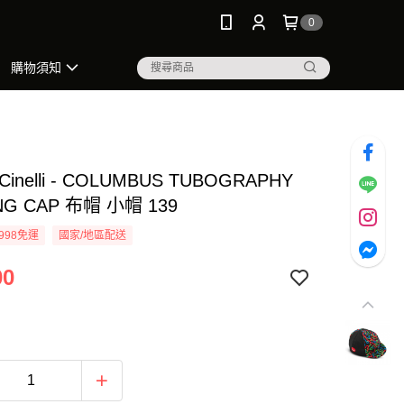
0
購物須知
inelli - COLUMBUS TUBOGRAPHY
NG CAP 布帽 小帽 139
998免運
國家/地區配送
00