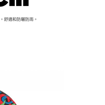
0，滿NT$998(含以上)免運費
戶服務條款，請詳閱以下連結：
https://oppay.tw/userRule
項】
恩沛科技股份有限公司提供之「AFTEE先享後付」服務完成之
依本服務之必要範圍內提供個人資料，並將交易相關給付款項請
0，滿NT$1,300(含以上)免運費
。舒適和防曬防雨。
讓予恩沛科技股份有限公司。
個人資料處理事宜，請瀏覽以下網址：
（運費貨到付款）
查看運費
ee.tw/terms/#terms3
年的使用者請事先徵得法定代理人或監護人之同意方可使用
E先享後付」，若未經同意申辦者引起之損失，本公司不負相關責
AFTEE先享後付」時，將依據個別帳號之用戶狀況，依本公司
核予不同之上限額度；若仍有額度不足之情形，本公司將視審查
用戶進行身份認證。
一人註冊多個帳號或使用他人資訊註冊。若發現惡意使用之情
科技股份有限公司將有權停止該用戶之使用額度並採取法律行