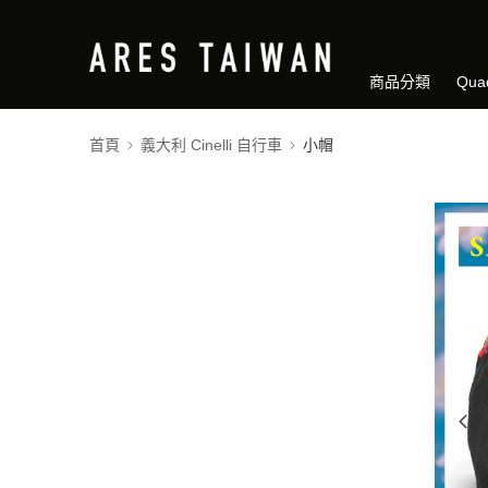
商品分類
Qua
首頁
義大利 Cinelli 自行車
小帽