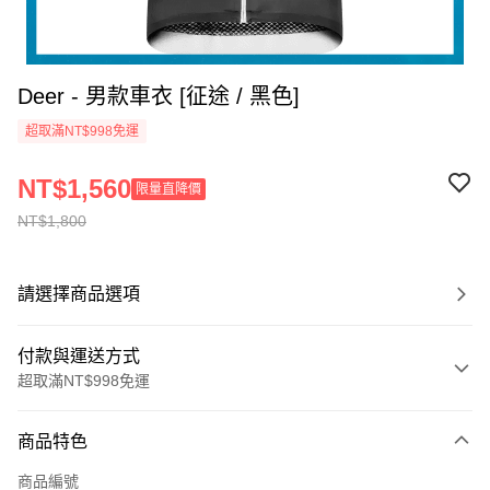
Deer - 男款車衣 [征途 / 黑色]
超取滿NT$998免運
NT$1,560
限量直降價
NT$1,800
請選擇商品選項
付款與運送方式
超取滿NT$998免運
付款方式
商品特色
信用卡一次付款
商品編號