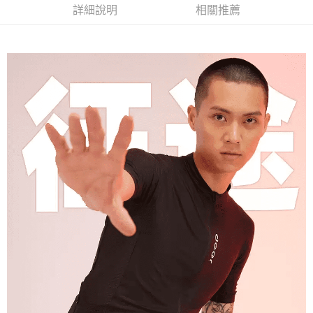
法說明評估內容。
詳細說明
相關推薦
３．安心：先確認商品／服務後，再付款。
全家取貨付款
【繳款方式說明】
1.分期款項不併入電信帳單，「大哥付你分期」於每月結算日後寄送繳費提
每筆NT$60，滿NT$998(含以上)免運費
【「AFTEE先享後付」結帳流程】
醒簡訊。
１．於結帳方式選擇「AFTEE先享後付」後，將跳轉至「AFTEE先享後付」
2.透過簡訊連結打開帳單後，可選擇「超商條碼／台灣大直營門市／銀行轉
全家純取貨
結帳頁面，進行簡訊認證並確認金額後，即可完成結帳。
帳／街口支付／iPASS MONEY」等通路繳費。
２．訂單成立數日內，您將收到繳費通知簡訊。
每筆NT$60，滿NT$998(含以上)免運費
３．收到繳費通知簡訊後14天內，點擊此簡訊中的連結，可透過四大超商／
【注意事項】
ATM／網路銀行／等多元方式進行付款，方視為交易完成。
7-11取貨付款
1.本服務係由「台灣大哥大股份有限公司」（以下簡稱本公司）所提供，讓
※ 請注意：結帳手續完成當下不需立刻繳費，但若您需要取消訂單，請聯絡
用戶於交易時，得透過本服務購買商品或服務，並由商店將買賣／分期付款
每筆NT$60，滿NT$998(含以上)免運費
購買商品的店家。未經商家同意取消之訂單仍視為有效，需透過AFTEE先享
買賣價金債權讓與本公司後，依約使用本公司帳單繳交帳款。
後付繳納相關費用。
2.基於同意付款使用「大哥付你分期」之契約關係目的，商店將以您的個人
7-11純取貨
※ 交易是否成功請以「AFTEE先享後付 」之結帳頁面顯示為準，若有關於
資料（包含姓名、電話或地址）提供予台灣大哥大進項蒐集、處理及利用，
是否繳費成功／繳費後需取消欲退款等相關疑問，請聯繫「AFTEE先享後付
每筆NT$60，滿NT$998(含以上)免運費
由本公司與您本人進行分期帳單所需資料之確認、核對及更正。
客戶支援中心」
https://netprotections.freshdesk.com/support/home
3.完整用戶服務條款，請詳閱以下連結：
https://oppay.tw/userRule
宅配
【注意事項】
１．透過由恩沛科技股份有限公司提供之「AFTEE先享後付」服務完成之交
每筆NT$80，滿NT$1,300(含以上)免運費
易，需依本服務之必要範圍內提供個人資料，並將交易相關給付款項請求債
權轉讓予恩沛科技股份有限公司。
２．關於個人資料處理事宜，請瀏覽以下網址：
https://aftee.tw/terms/#terms3
３．未成年的使用者請事先徵得法定代理人或監護人之同意方可使用
「AFTEE先享後付」，若未經同意申辦者引起之損失，本公司不負相關責
任。
４．使用「AFTEE先享後付」時，將依據個別帳號之用戶狀況，依本公司即