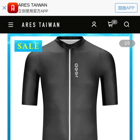
ARES TAIWAN
開啟APP
立刻使用官方APP
0
1
/
5