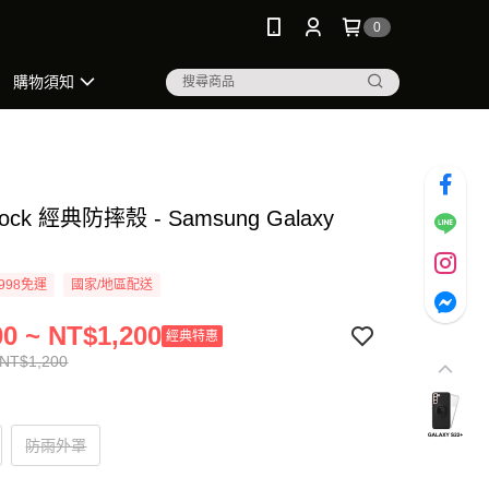
0
購物須知
Lock 經典防摔殼 - Samsung Galaxy
998免運
國家/地區配送
0 ~ NT$1,200
經典特惠
 NT$1,200
防雨外罩