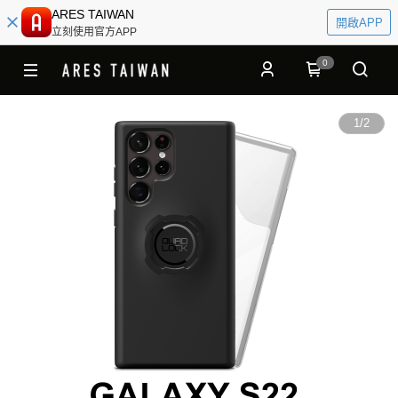
ARES TAIWAN
開啟APP
立刻使用官方APP
0
1
/
2