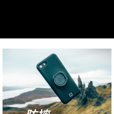
任。
４．使用「AFTEE先享後付」時，將依據個別帳號之用戶狀況，依本公司即
時審查核予不同之上限額度；若仍有額度不足之情形，本公司將視審查結果
請求用戶進行身份認證。
５．嚴禁一人註冊多個帳號或使用他人資訊註冊。若發現惡意使用之情形，
恩沛科技股份有限公司將有權停止該用戶之使用額度並採取法律行動。