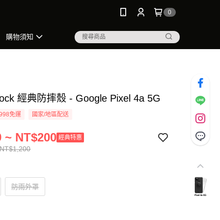
0
購物須知
ock 經典防摔殼 - Google Pixel 4a 5G
998免運
國家/地區配送
 ~ NT$200
經典特惠
 NT$1,200
防雨外罩