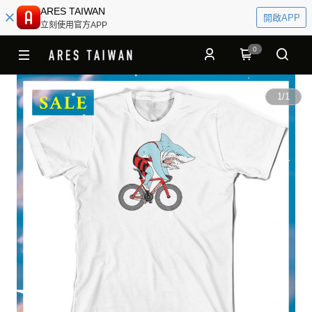
ARES TAIWAN
開啟APP
立刻使用官方APP
0
1
/
1