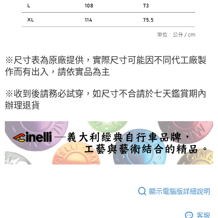
※尺寸表為原廠提供，實際尺寸可能因不同代工廠製
作而有出入，請依實品為主
※收到後請務必試穿，如尺寸不合請於七天鑑賞期內
辦理退貨
顯示電腦版詳細說明
客服