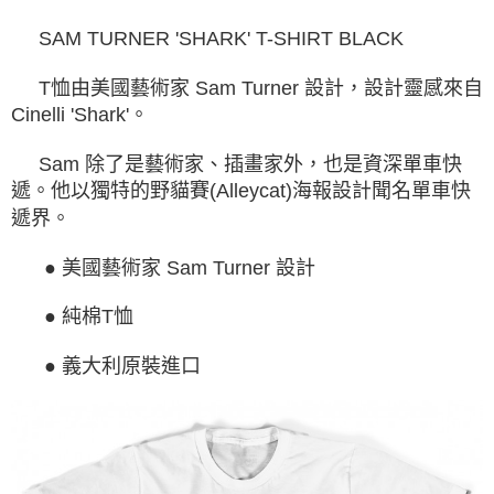
運送方式
消。如遇「轉專審核」未通過狀況，表示未達大哥付你分期系統評分，恕無
２．便利：只要手機號碼，簡訊認證，即可結帳。
法說明評估內容。
３．安心：先確認商品／服務後，再付款。
SAM TURNER 'SHARK' T-SHIRT BLACK
全家取貨付款
【繳款方式說明】
1.分期款項不併入電信帳單，「大哥付你分期」於每月結算日後寄送繳費提
每筆NT$60，滿NT$998(含以上)免運費
【「AFTEE先享後付」結帳流程】
醒簡訊。
T恤由美國藝術家 Sam Turner 設計，設計靈感來自
１．於結帳方式選擇「AFTEE先享後付」後，將跳轉至「AFTEE先享後付」
2.透過簡訊連結打開帳單後，可選擇「超商條碼／台灣大直營門市／銀行轉
全家純取貨
結帳頁面，進行簡訊認證並確認金額後，即可完成結帳。
Cinelli 'Shark'。
帳／街口支付／iPASS MONEY」等通路繳費。
２．訂單成立數日內，您將收到繳費通知簡訊。
每筆NT$60，滿NT$998(含以上)免運費
３．收到繳費通知簡訊後14天內，點擊此簡訊中的連結，可透過四大超商／
【注意事項】
Sam 除了是藝術家、插畫家外，也是資深單車快
ATM／網路銀行／等多元方式進行付款，方視為交易完成。
7-11取貨付款
1.本服務係由「台灣大哥大股份有限公司」（以下簡稱本公司）所提供，讓
遞。他以獨特的野貓賽(Alleycat)海報設計聞名單車快
※ 請注意：結帳手續完成當下不需立刻繳費，但若您需要取消訂單，請聯絡
用戶於交易時，得透過本服務購買商品或服務，並由商店將買賣／分期付款
每筆NT$60，滿NT$998(含以上)免運費
購買商品的店家。未經商家同意取消之訂單仍視為有效，需透過AFTEE先享
遞界。
買賣價金債權讓與本公司後，依約使用本公司帳單繳交帳款。
後付繳納相關費用。
2.基於同意付款使用「大哥付你分期」之契約關係目的，商店將以您的個人
7-11純取貨
※ 交易是否成功請以「AFTEE先享後付 」之結帳頁面顯示為準，若有關於
資料（包含姓名、電話或地址）提供予台灣大哥大進項蒐集、處理及利用，
● 美國藝術家 Sam Turner 設計
是否繳費成功／繳費後需取消欲退款等相關疑問，請聯繫「AFTEE先享後付
每筆NT$60，滿NT$998(含以上)免運費
由本公司與您本人進行分期帳單所需資料之確認、核對及更正。
客戶支援中心」
https://netprotections.freshdesk.com/support/home
3.完整用戶服務條款，請詳閱以下連結：
https://oppay.tw/userRule
● 純棉T恤
宅配
【注意事項】
１．透過由恩沛科技股份有限公司提供之「AFTEE先享後付」服務完成之交
每筆NT$80，滿NT$1,300(含以上)免運費
● 義大利原裝進口
易，需依本服務之必要範圍內提供個人資料，並將交易相關給付款項請求債
權轉讓予恩沛科技股份有限公司。
海外配送（運費貨到付款）
查看運費
２．關於個人資料處理事宜，請瀏覽以下網址：
https://aftee.tw/terms/#terms3
３．未成年的使用者請事先徵得法定代理人或監護人之同意方可使用
「AFTEE先享後付」，若未經同意申辦者引起之損失，本公司不負相關責
任。