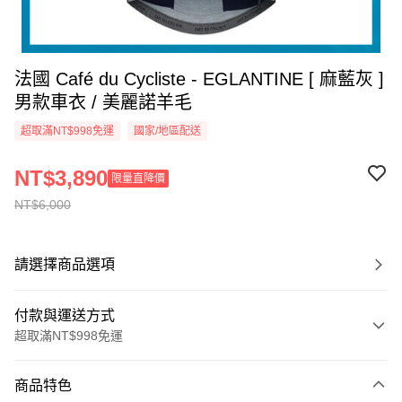
法國 Café du Cycliste - EGLANTINE [ 麻藍灰 ]
男款車衣 / 美麗諾羊毛
超取滿NT$998免運
國家/地區配送
NT$3,890
限量直降價
NT$6,000
請選擇商品選項
付款與運送方式
超取滿NT$998免運
付款方式
商品特色
信用卡一次付款