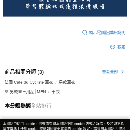
顯示電腦版詳細說明
客服
商品相關分類 (3)
查看全部
法國 Café du Cycliste 車衣
男款車衣
💙 男款單車用品│MEN
車衣
本分類熱銷
全站排行
本網站中使用 cookie，欲查詢有關本網站使用 cookie 方式之詳情，及若您不希
熱門標籤
望在電腦上使用 cookie 時應如何變更電腦的 cookie 設定，請參閱本網站「
隱私