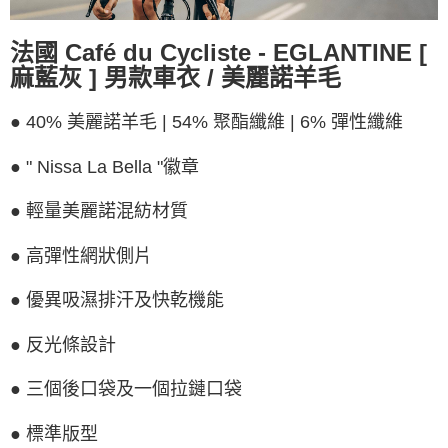
法國 Café du Cycliste - EGLANTINE [
麻藍灰 ] 男款車衣 / 美麗諾羊毛
● 40% 美麗諾羊毛 | 54% 聚酯纖維 | 6% 彈性纖維
● " Nissa La Bella "徽章
● 輕量美麗諾混紡材質
● 高彈性網狀側片
● 優異吸濕排汗及快乾機能
● 反光條設計
● 三個後口袋及一個拉鏈口袋
● 標準版型