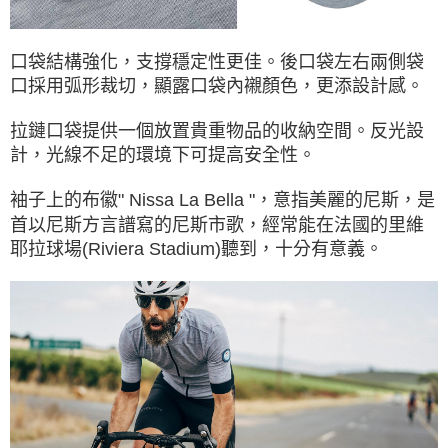
口袋結構強化，支撐穩定性更佳。後口袋左右兩側袋
口採用弧形裁切，顯露口袋內襯顏色，更添設計感。
拉鏈口袋提供一個放置貴重物品的收納空間。反光設
計，光線不足的環境下可提高安全性。
袖子上的布徽" Nissa La Bella "，意指美麗的尼斯，是
首以尼斯方言譜寫的尼斯市歌，經常能在法國的里維
耶拉球場(Riviera Stadium)聽到，十分有意義。