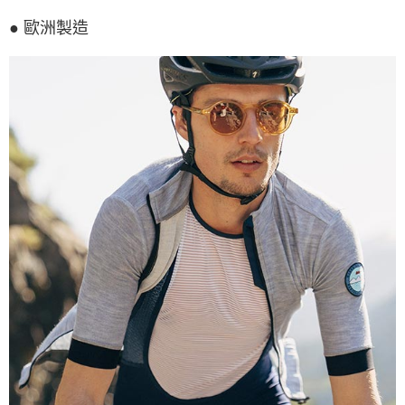
● 歐洲製造