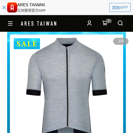
ARES TAIWAN
開啟APP
立刻使用官方APP
0
1
/
9