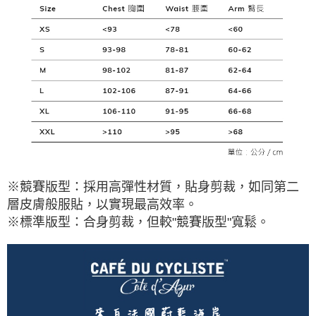
※競賽版型：採用高彈性材質，貼身剪裁，如同第二
層皮膚般服貼，以實現最高效率。
※標準版型：合身剪裁，但較"競賽版型"寬鬆。