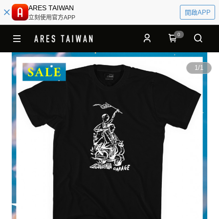
ARES TAIWAN
開啟APP
立刻使用官方APP
0
1
/
1