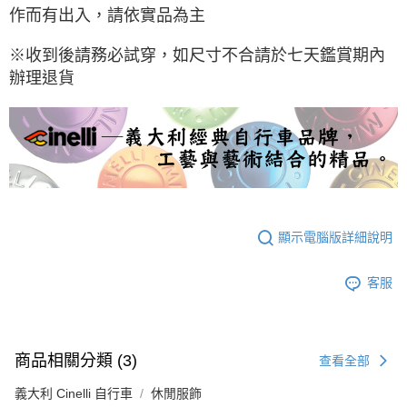
作而有出入，請依實品為主
※收到後請務必試穿，如尺寸不合請於七天鑑賞期內
辦理退貨
顯示電腦版詳細說明
客服
商品相關分類 (3)
查看全部
義大利 Cinelli 自行車
休閒服飾