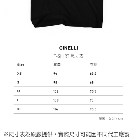
※尺寸表為原廠提供，實際尺寸可能因不同代工廠製