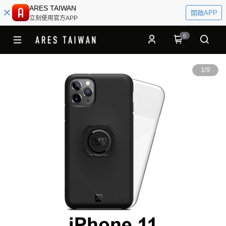
ARES TAIWAN
開啟APP
立刻使用官方APP
0
1
/
9