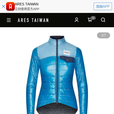
ARES TAIWAN
開啟APP
立刻使用官方APP
0
1
/
7