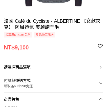
法國 Café du Cycliste - ALBERTINE 【女款夾
克】 防風透氣 美麗諾羊毛
超取滿NT$998免運
國家/地區配送
NT$9,100
請選擇商品選項
付款與運送方式
超取滿NT$998免運
付款方式
商品特色
信用卡一次付款