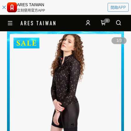
ARES TAIWAN
開啟APP
立刻使用官方APP
0
1
/
3