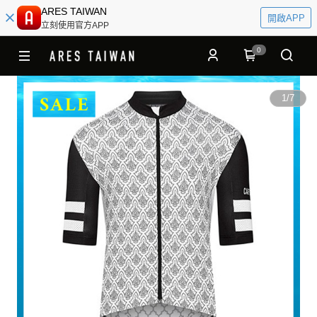
ARES TAIWAN
開啟APP
立刻使用官方APP
0
1
/
7