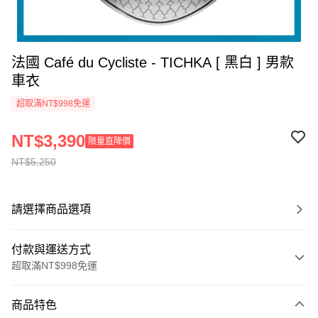
法國 Café du Cycliste - TICHKA [ 黑白 ] 男款
車衣
超取滿NT$998免運
NT$3,390
限量直降價
NT$5,250
請選擇商品選項
付款與運送方式
超取滿NT$998免運
付款方式
商品特色
信用卡一次付款