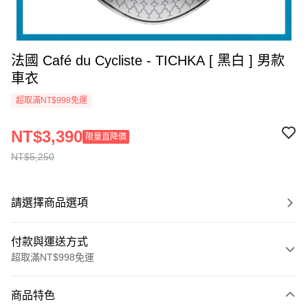
法國 Café du Cycliste - TICHKA [ 黑白 ] 男款
車衣
超取滿NT$998免運
NT$3,390
限量直降價
NT$5,250
請選擇商品選項
付款與運送方式
超取滿NT$998免運
付款方式
商品特色
信用卡一次付款