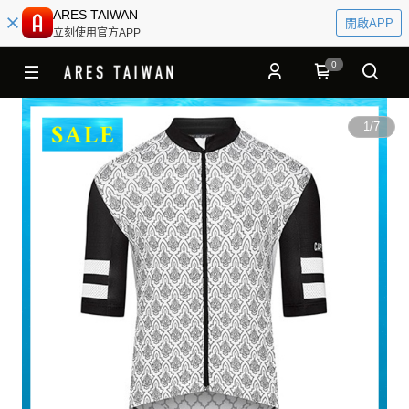
ARES TAIWAN
開啟APP
立刻使用官方APP
0
1
/
7