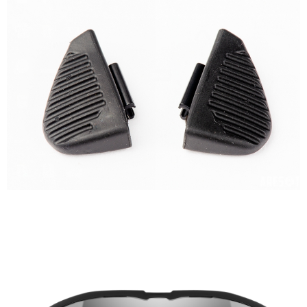
每筆NT$60，滿NT$998(含以上)免運費
【「AFTEE先享後付」結帳流程】
醒簡訊。
１．於結帳方式選擇「AFTEE先享後付」後，將跳轉至「AFTEE先享後付」
2.透過簡訊連結打開帳單後，可選擇「超商條碼／台灣大直營門市／銀行轉
全家純取貨
結帳頁面，進行簡訊認證並確認金額後，即可完成結帳。
帳／街口支付／iPASS MONEY」等通路繳費。
２．訂單成立數日內，您將收到繳費通知簡訊。
每筆NT$60，滿NT$998(含以上)免運費
３．收到繳費通知簡訊後14天內，點擊此簡訊中的連結，可透過四大超商／
【注意事項】
ATM／網路銀行／等多元方式進行付款，方視為交易完成。
7-11取貨付款
1.本服務係由「台灣大哥大股份有限公司」（以下簡稱本公司）所提供，讓
※ 請注意：結帳手續完成當下不需立刻繳費，但若您需要取消訂單，請聯絡
用戶於交易時，得透過本服務購買商品或服務，並由商店將買賣／分期付款
每筆NT$60，滿NT$998(含以上)免運費
購買商品的店家。未經商家同意取消之訂單仍視為有效，需透過AFTEE先享
買賣價金債權讓與本公司後，依約使用本公司帳單繳交帳款。
後付繳納相關費用。
2.基於同意付款使用「大哥付你分期」之契約關係目的，商店將以您的個人
7-11純取貨
※ 交易是否成功請以「AFTEE先享後付 」之結帳頁面顯示為準，若有關於
資料（包含姓名、電話或地址）提供予台灣大哥大進項蒐集、處理及利用，
是否繳費成功／繳費後需取消欲退款等相關疑問，請聯繫「AFTEE先享後付
每筆NT$60，滿NT$998(含以上)免運費
由本公司與您本人進行分期帳單所需資料之確認、核對及更正。
客戶支援中心」
https://netprotections.freshdesk.com/support/home
3.完整用戶服務條款，請詳閱以下連結：
https://oppay.tw/userRule
宅配
【注意事項】
１．透過由恩沛科技股份有限公司提供之「AFTEE先享後付」服務完成之交
每筆NT$80，滿NT$1,300(含以上)免運費
易，需依本服務之必要範圍內提供個人資料，並將交易相關給付款項請求債
權轉讓予恩沛科技股份有限公司。
２．關於個人資料處理事宜，請瀏覽以下網址：
https://aftee.tw/terms/#terms3
３．未成年的使用者請事先徵得法定代理人或監護人之同意方可使用
「AFTEE先享後付」，若未經同意申辦者引起之損失，本公司不負相關責
任。
４．使用「AFTEE先享後付」時，將依據個別帳號之用戶狀況，依本公司即
時審查核予不同之上限額度；若仍有額度不足之情形，本公司將視審查結果
請求用戶進行身份認證。