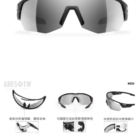
５．嚴禁一人註冊多個帳號或使用他人資訊註冊。若發現惡意使用之情形，
恩沛科技股份有限公司將有權停止該用戶之使用額度並採取法律行動。