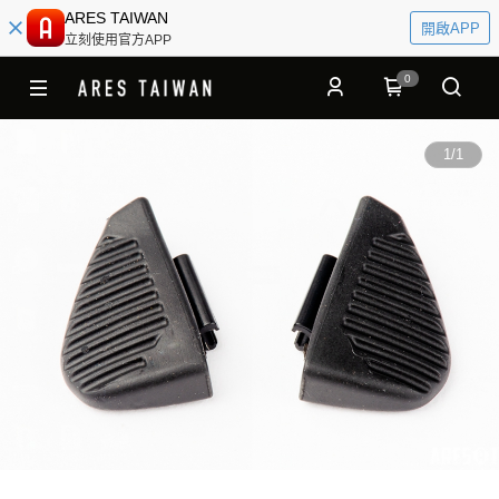
ARES TAIWAN
開啟APP
立刻使用官方APP
0
1
/
1