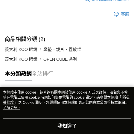
客服
商品相關分類 (2)
義大利 KOO 眼鏡
鼻墊、鏡片、置放架
義大利 KOO 眼鏡
OPEN CUBE 系列
本分類熱銷
全站排行
本網站中使用 cookie，欲查詢有關本網站使用 cookie 方式之詳情，及若您不希
熱門標籤
望在電腦上使用 cookie 時應如何變更電腦的 cookie 設定，請參閱本網站「
隱私
權條款
」之 Cookie 聲明。您繼續使用本網站即表示您同意本公司得按本網站使
用條款之 Cookie 聲明使用 cookie。
了解更多 >
我知道了