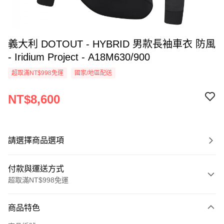
義大利 DOTOUT - HYBRID 男款長袖車衣 防風
- Iridium Project - A18M630/900
超取滿NT$998免運
國家/地區配送
NT$8,600
請選擇商品選項
付款與運送方式
超取滿NT$998免運
付款方式
商品特色
信用卡一次付款