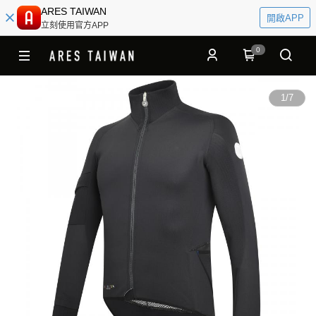
ARES TAIWAN
開啟APP
立刻使用官方APP
0
1
/
7