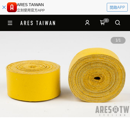
ARES TAIWAN
開啟APP
立刻使用官方APP
0
1
/
1