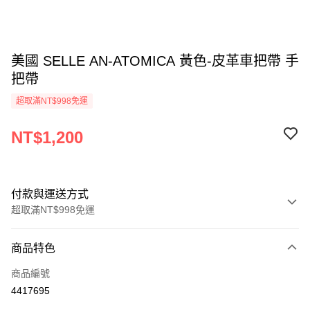
美國 SELLE AN-ATOMICA 黃色-皮革車把帶 手
把帶
超取滿NT$998免運
NT$1,200
付款與運送方式
超取滿NT$998免運
付款方式
商品特色
信用卡一次付款
商品編號
超商取貨付款
4417695
LINE Pay