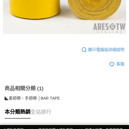
每筆NT$60，滿NT$998(含以上)免運費
【「AFTEE先享後付」結帳流程】
醒簡訊。
１．於結帳方式選擇「AFTEE先享後付」後，將跳轉至「AFTEE先享後付」
2.透過簡訊連結打開帳單後，可選擇「超商條碼／台灣大直營門市／銀行轉
全家純取貨
結帳頁面，進行簡訊認證並確認金額後，即可完成結帳。
帳／街口支付／iPASS MONEY」等通路繳費。
２．訂單成立數日內，您將收到繳費通知簡訊。
每筆NT$60，滿NT$998(含以上)免運費
３．收到繳費通知簡訊後14天內，點擊此簡訊中的連結，可透過四大超商／
【注意事項】
ATM／網路銀行／等多元方式進行付款，方視為交易完成。
7-11取貨付款
1.本服務係由「台灣大哥大股份有限公司」（以下簡稱本公司）所提供，讓
※ 請注意：結帳手續完成當下不需立刻繳費，但若您需要取消訂單，請聯絡
用戶於交易時，得透過本服務購買商品或服務，並由商店將買賣／分期付款
每筆NT$60，滿NT$998(含以上)免運費
購買商品的店家。未經商家同意取消之訂單仍視為有效，需透過AFTEE先享
買賣價金債權讓與本公司後，依約使用本公司帳單繳交帳款。
後付繳納相關費用。
2.基於同意付款使用「大哥付你分期」之契約關係目的，商店將以您的個人
7-11純取貨
※ 交易是否成功請以「AFTEE先享後付 」之結帳頁面顯示為準，若有關於
顯示電腦版詳細說明
資料（包含姓名、電話或地址）提供予台灣大哥大進項蒐集、處理及利用，
是否繳費成功／繳費後需取消欲退款等相關疑問，請聯繫「AFTEE先享後付
每筆NT$60，滿NT$998(含以上)免運費
由本公司與您本人進行分期帳單所需資料之確認、核對及更正。
客戶支援中心」
https://netprotections.freshdesk.com/support/home
3.完整用戶服務條款，請詳閱以下連結：
https://oppay.tw/userRule
客服
宅配
【注意事項】
１．透過由恩沛科技股份有限公司提供之「AFTEE先享後付」服務完成之交
每筆NT$80，滿NT$1,300(含以上)免運費
易，需依本服務之必要範圍內提供個人資料，並將交易相關給付款項請求債
權轉讓予恩沛科技股份有限公司。
商品相關分類 (1)
２．關於個人資料處理事宜，請瀏覽以下網址：
https://aftee.tw/terms/#terms3
◣車把帶、手把帶 │BAR TAPE
３．未成年的使用者請事先徵得法定代理人或監護人之同意方可使用
「AFTEE先享後付」，若未經同意申辦者引起之損失，本公司不負相關責
任。
本分類熱銷
全站排行
４．使用「AFTEE先享後付」時，將依據個別帳號之用戶狀況，依本公司即
時審查核予不同之上限額度；若仍有額度不足之情形，本公司將視審查結果
請求用戶進行身份認證。