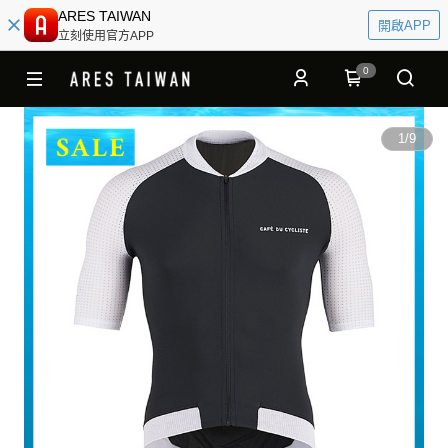
ARES TAIWAN
開啟APP
立刻使用官方APP
0
1
/
9