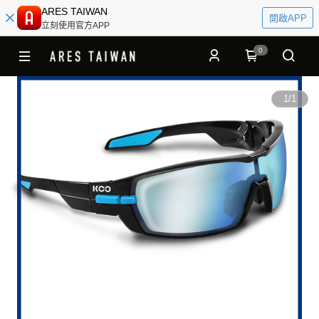
ARES TAIWAN
開啟APP
立刻使用官方APP
0
1
/
1