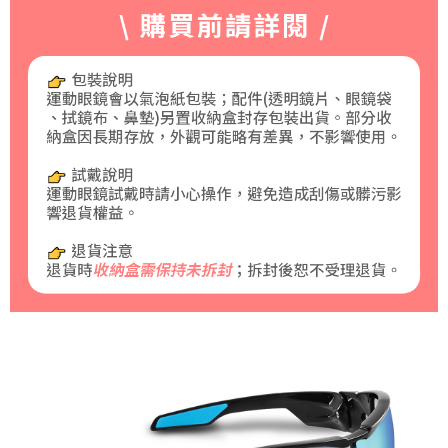
２．關於個人資料處理事宜，請瀏覽以下網址：
https://aftee.tw/terms/#terms3
３．未成年的使用者請事先徵得法定代理人或監護人之同意方可使用
「AFTEE先享後付」，若未經同意申辦者引起之損失，本公司不負相關責
任。
４．使用「AFTEE先享後付」時，將依據個別帳號之用戶狀況，依本公司即
時審查核予不同之上限額度；若仍有額度不足之情形，本公司將視審查結果
請求用戶進行身份認證。
５．嚴禁一人註冊多個帳號或使用他人資訊註冊。若發現惡意使用之情形，
恩沛科技股份有限公司將有權停止該用戶之使用額度並採取法律行動。