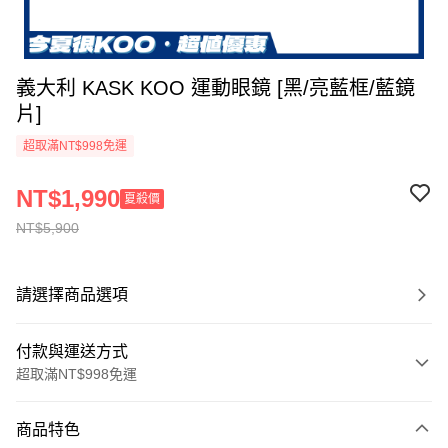
義大利 KASK KOO 運動眼鏡 [黑/亮藍框/藍鏡
片]
超取滿NT$998免運
NT$1,990
夏殺價
NT$5,900
請選擇商品選項
付款與運送方式
超取滿NT$998免運
付款方式
商品特色
信用卡一次付款