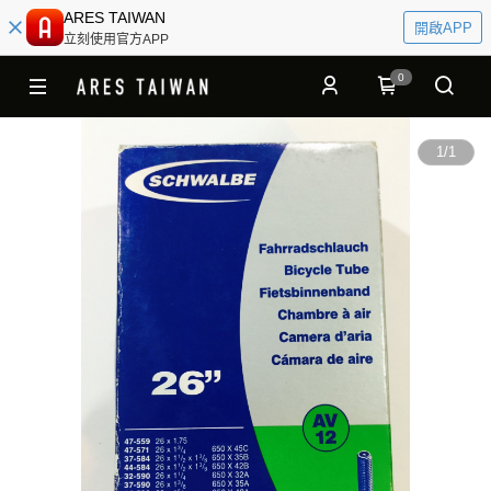
ARES TAIWAN
開啟APP
立刻使用官方APP
0
1
/
1