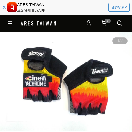
ARES TAIWAN
開啟APP
立刻使用官方APP
0
1
/
2