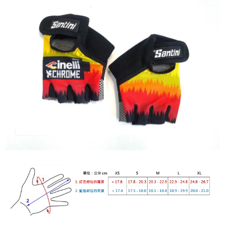
運送方式
消。如遇「轉專審核」未通過狀況，表示未達大哥付你分期系統評分，恕無
２．便利：只要手機號碼，簡訊認證，即可結帳。
法說明評估內容。
３．安心：先確認商品／服務後，再付款。
全家取貨付款
【繳款方式說明】
1.分期款項不併入電信帳單，「大哥付你分期」於每月結算日後寄送繳費提
每筆NT$60，滿NT$998(含以上)免運費
【「AFTEE先享後付」結帳流程】
醒簡訊。
１．於結帳方式選擇「AFTEE先享後付」後，將跳轉至「AFTEE先享後付」
2.透過簡訊連結打開帳單後，可選擇「超商條碼／台灣大直營門市／銀行轉
全家純取貨
結帳頁面，進行簡訊認證並確認金額後，即可完成結帳。
帳／街口支付／iPASS MONEY」等通路繳費。
２．訂單成立數日內，您將收到繳費通知簡訊。
每筆NT$60，滿NT$998(含以上)免運費
３．收到繳費通知簡訊後14天內，點擊此簡訊中的連結，可透過四大超商／
【注意事項】
ATM／網路銀行／等多元方式進行付款，方視為交易完成。
7-11取貨付款
1.本服務係由「台灣大哥大股份有限公司」（以下簡稱本公司）所提供，讓
※ 請注意：結帳手續完成當下不需立刻繳費，但若您需要取消訂單，請聯絡
用戶於交易時，得透過本服務購買商品或服務，並由商店將買賣／分期付款
每筆NT$60，滿NT$998(含以上)免運費
購買商品的店家。未經商家同意取消之訂單仍視為有效，需透過AFTEE先享
買賣價金債權讓與本公司後，依約使用本公司帳單繳交帳款。
後付繳納相關費用。
2.基於同意付款使用「大哥付你分期」之契約關係目的，商店將以您的個人
7-11純取貨
※ 交易是否成功請以「AFTEE先享後付 」之結帳頁面顯示為準，若有關於
資料（包含姓名、電話或地址）提供予台灣大哥大進項蒐集、處理及利用，
是否繳費成功／繳費後需取消欲退款等相關疑問，請聯繫「AFTEE先享後付
每筆NT$60，滿NT$998(含以上)免運費
由本公司與您本人進行分期帳單所需資料之確認、核對及更正。
客戶支援中心」
https://netprotections.freshdesk.com/support/home
3.完整用戶服務條款，請詳閱以下連結：
https://oppay.tw/userRule
宅配
【注意事項】
１．透過由恩沛科技股份有限公司提供之「AFTEE先享後付」服務完成之交
每筆NT$80，滿NT$1,300(含以上)免運費
易，需依本服務之必要範圍內提供個人資料，並將交易相關給付款項請求債
權轉讓予恩沛科技股份有限公司。
海外配送（運費貨到付款）
查看運費
２．關於個人資料處理事宜，請瀏覽以下網址：
https://aftee.tw/terms/#terms3
３．未成年的使用者請事先徵得法定代理人或監護人之同意方可使用
「AFTEE先享後付」，若未經同意申辦者引起之損失，本公司不負相關責
任。