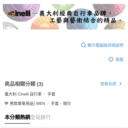
４．使用「AFTEE先享後付」時，將依據個別帳號之用戶狀況，依本公司即
時審查核予不同之上限額度；若仍有額度不足之情形，本公司將視審查結果
請求用戶進行身份認證。
５．嚴禁一人註冊多個帳號或使用他人資訊註冊。若發現惡意使用之情形，
恩沛科技股份有限公司將有權停止該用戶之使用額度並採取法律行動。
顯示電腦版詳細說明
客服
商品相關分類 (3)
查看全部
義大利 Cinelli 自行車
手套
💙 男款單車用品│MEN
手套、領巾
本分類熱銷
全站排行