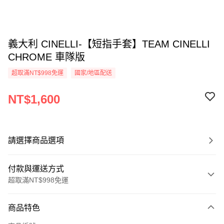
義大利 CINELLI-【短指手套】TEAM CINELLI
CHROME 車隊版
超取滿NT$998免運
國家/地區配送
NT$1,600
請選擇商品選項
付款與運送方式
超取滿NT$998免運
付款方式
商品特色
信用卡一次付款