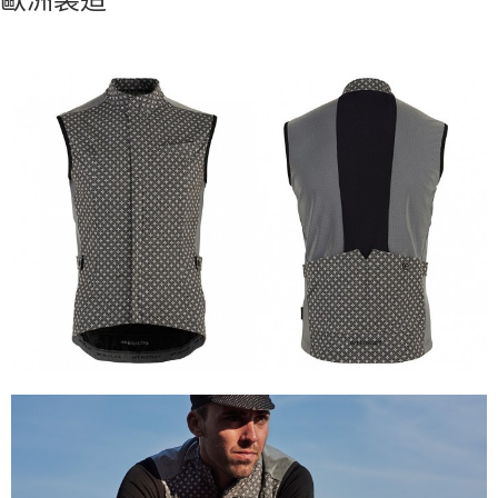
https://aftee.tw/terms/#terms3
３．未成年的使用者請事先徵得法定代理人或監護人之同意方可使用
「AFTEE先享後付」，若未經同意申辦者引起之損失，本公司不負相關責
任。
４．使用「AFTEE先享後付」時，將依據個別帳號之用戶狀況，依本公司即
時審查核予不同之上限額度；若仍有額度不足之情形，本公司將視審查結果
請求用戶進行身份認證。
５．嚴禁一人註冊多個帳號或使用他人資訊註冊。若發現惡意使用之情形，
恩沛科技股份有限公司將有權停止該用戶之使用額度並採取法律行動。