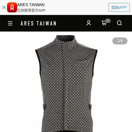
ARES TAIWAN
開啟APP
立刻使用官方APP
0
1
/
9