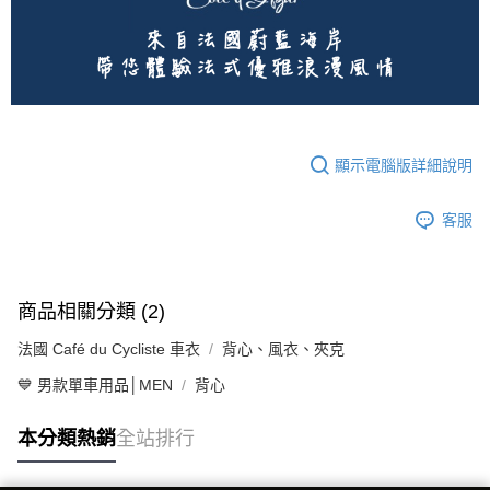
顯示電腦版詳細說明
客服
商品相關分類 (2)
法國 Café du Cycliste 車衣
背心、風衣、夾克
💙 男款單車用品│MEN
背心
本分類熱銷
全站排行