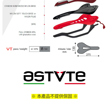
※ 本產品不提供保固 ※