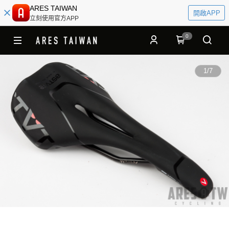
ARES TAIWAN
開啟APP
立刻使用官方APP
0
1
/
7