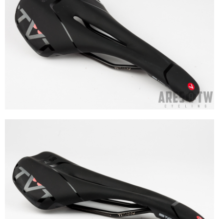
「AFTEE先享後付」，若未經同意申辦者引起之損失，本公司不負相關責
任。
４．使用「AFTEE先享後付」時，將依據個別帳號之用戶狀況，依本公司即
時審查核予不同之上限額度；若仍有額度不足之情形，本公司將視審查結果
請求用戶進行身份認證。
５．嚴禁一人註冊多個帳號或使用他人資訊註冊。若發現惡意使用之情形，
恩沛科技股份有限公司將有權停止該用戶之使用額度並採取法律行動。