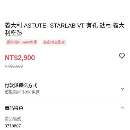
義大利 ASTUTE- STARLAB VT 有孔 鈦弓 義大
利座墊
超取滿NT$998免運
國家/地區配送
NT$2,900
NT$3,500
付款與運送方式
超取滿NT$998免運
付款方式
商品特色
信用卡一次付款
商品編號
信用卡分期付款
3778807