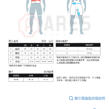
３．未成年的使用者請事先徵得法定代理人或監護人之同意方可使用
「AFTEE先享後付」，若未經同意申辦者引起之損失，本公司不負相關責
任。
４．使用「AFTEE先享後付」時，將依據個別帳號之用戶狀況，依本公司即
時審查核予不同之上限額度；若仍有額度不足之情形，本公司將視審查結果
請求用戶進行身份認證。
５．嚴禁一人註冊多個帳號或使用他人資訊註冊。若發現惡意使用之情形，
恩沛科技股份有限公司將有權停止該用戶之使用額度並採取法律行動。
顯示電腦版詳細說明