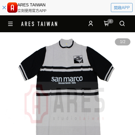
ARES TAIWAN
開啟APP
立刻使用官方APP
0
1
/
2