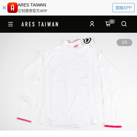
ARES TAIWAN
開啟APP
立刻使用官方APP
0
1
/
5