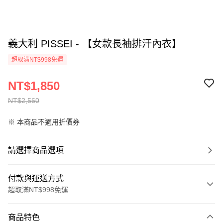
義大利 PISSEI - 【女款長袖排汗內衣】
超取滿NT$998免運
NT$1,850
NT$2,560
※ 本商品不適用折價券
請選擇商品選項
付款與運送方式
超取滿NT$998免運
付款方式
商品特色