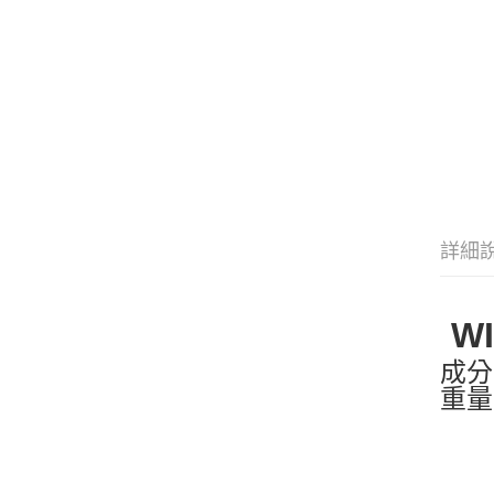
詳細
W
成分：
重量