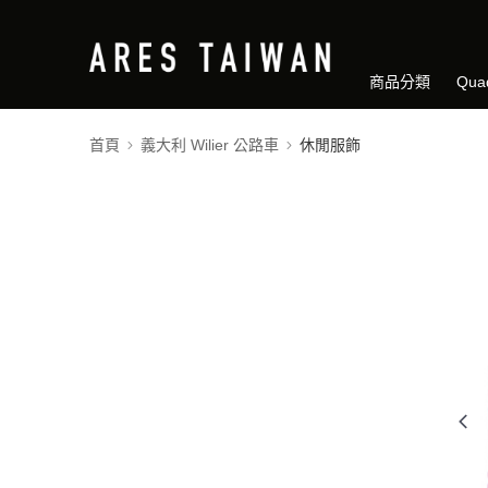
商品分類
Qua
首頁
義大利 Wilier 公路車
休閒服飾