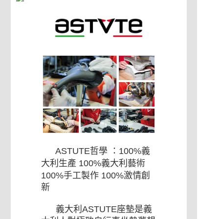
４．使用「AFTEE先享後付」時，將依據個別帳號之用戶狀況，依本公司即
時審查核予不同之上限額度；若仍有額度不足之情形，本公司將視審查結果
請求用戶進行身份認證。
５．嚴禁一人註冊多個帳號或使用他人資訊註冊。若發現惡意使用之情形，
恩沛科技股份有限公司將有權停止該用戶之使用額度並採取法律行動。
ASTUTE哲學 ：100%義
大利生產 100%義大利藝術
100%手工製作 100%激情創
新
義大利ASTUTE座墊是義