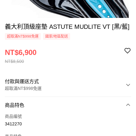
義大利頂級座墊 ASTUTE MUDLITE VT [黑/藍]
超取滿NT$998免運
國家/地區配送
NT$6,900
NT$8,500
付款與運送方式
超取滿NT$998免運
付款方式
商品特色
信用卡一次付款
商品編號
信用卡分期付款
3412270
3 期 0 利率 每期
NT$2,300
21家銀行