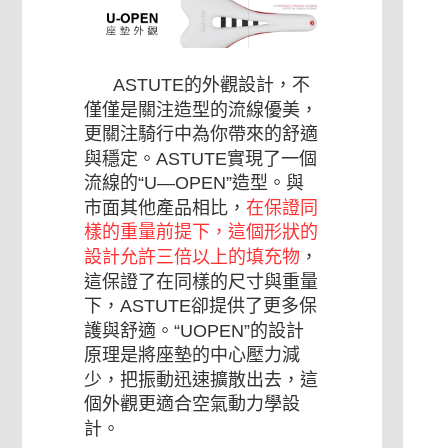
ASTUTE的外觀設計，不
僅僅是關注造型的流線優美，
更關注騎行中為你帶來的舒適
與穩定。ASTUTE實現了一個
流線的“U—OPEN”造型。與
市面其他產品相比，
在保證同
樣的重量前提下，這個形狀的
設計允許三倍以上的填充物
，
這保證了在同樣的尺寸與重量
下，ASTUTE卻提供了更多保
護與舒適。“UOPEN”的設計
原理是將座墊的中心壓力減
少，把振動迅速擴散出去，這
個外觀更適合空氣動力學設
計。