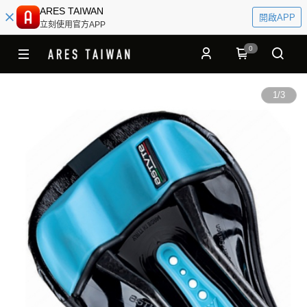
ARES TAIWAN
開啟APP
立刻使用官方APP
0
1
/
3