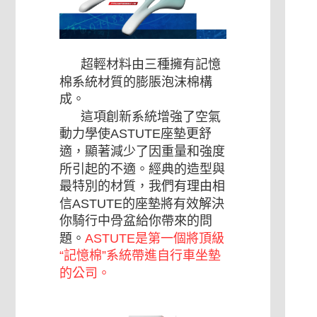
超輕材料由三種擁有記憶
棉系統材質的膨脹泡沫棉構
成。
這項創新系統增強了空氣
動力學使ASTUTE座墊更舒
適，顯著減少了因重量和強度
所引起的不適。經典的造型與
最特別的材質，我們有理由相
信ASTUTE的座墊將有效解決
你騎行中骨盆給你帶來的問
題。
ASTUTE是第一個將頂級
“記憶棉”系統帶進自行車坐墊
的公司。