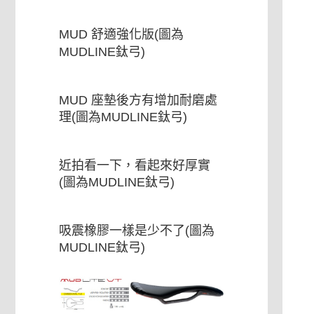
MUD 舒適強化版(圖為
MUDLINE鈦弓)
MUD 座墊後方有增加耐磨處
理(圖為MUDLINE鈦弓)
近拍看一下，看起來好厚實
(圖為MUDLINE鈦弓)
吸震橡膠一樣是少不了(圖為
MUDLINE鈦弓)