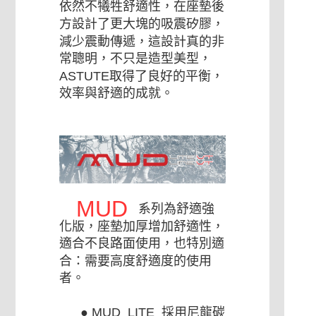
依然不犧牲舒適性，在座墊後
方設計了更大塊的吸震矽膠，
減少震動傳遞，這設計真的非
常聰明，不只是造型美型，
ASTUTE取得了良好的平衡，
效率與舒適的成就。
MUD
系列為舒適強
化版，座墊加厚增加舒適性，
適合不良路面使用，也特別適
合：需要高度舒適度的使用
者。
● MUD LITE 採用尼龍碳