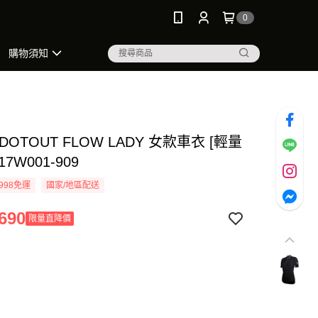
0
購物須知
DOTOUT FLOW LADY 女款車衣 [輕量
17W001-909
998免運
國家/地區配送
690
限量直降價