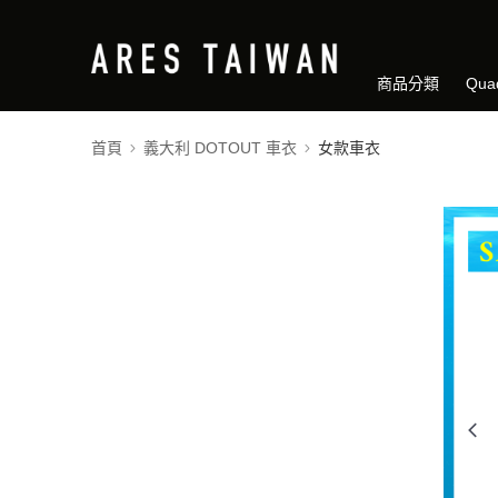
商品分類
Qua
首頁
義大利 DOTOUT 車衣
女款車衣