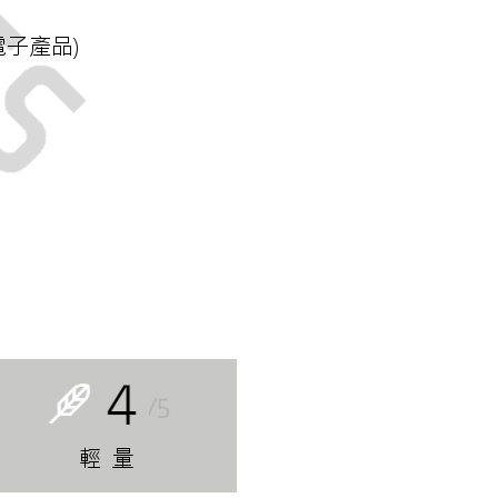
核予不同之上限額度；若仍有額度不足之情形，本公司將視審查
用戶進行身份認證。
一人註冊多個帳號或使用他人資訊註冊。若發現惡意使用之情
科技股份有限公司將有權停止該用戶之使用額度並採取法律行