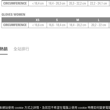
熱銷
全站排行
本網站使用 cookie 方式之詳情，及若您不希望在電腦上使用 cookie 時應如何變更電腦的