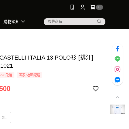
0
購物須知
ASTELLI ITALIA 13 POLO衫 [排汗]
01021
998免運
國家/地區配送
500
XL