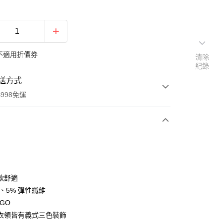
不適用折價券
清除
紀錄
送方式
998免運
次付款
付款
軟舒適
棉、5% 彈性纖維
GO
衣領皆有義式三色裝飾