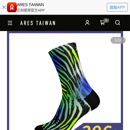
ARES TAIWAN
開啟APP
立刻使用官方APP
0
1
/
10