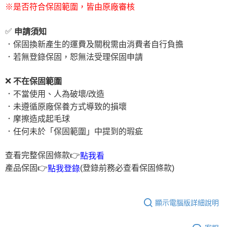
※是否符合保固範圍，皆由原廠審核
✅
申請須知
．保固換新產生的運費及關稅需由消費者自行負擔
．若無登錄保固，恕無法受理保固申請
❌
不在保固範圍
．不當使用、人為破壞/改造
．未遵循原廠保養方式導致的損壞
．摩擦造成起毛球
．任何未於「保固範圍」中提到的瑕疵
查看完整保固條款👉
點我看
產品保固👉
(登錄前務必查看保固條款)
點我登錄
顯示電腦版詳細說明