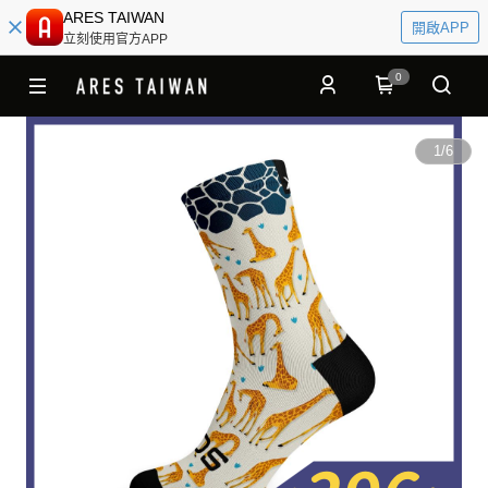
ARES TAIWAN
開啟APP
立刻使用官方APP
0
1
/
6