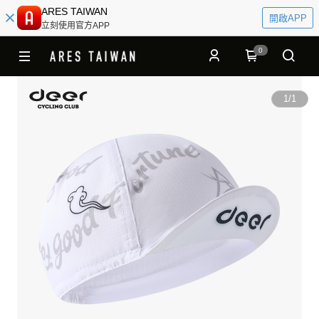
ARES TAIWAN
開啟APP
立刻使用官方APP
0
1
/
1