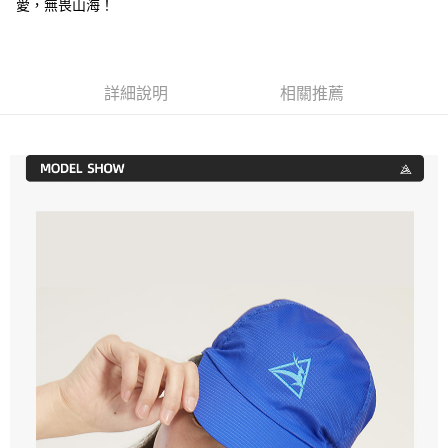
愛，無畏山海！
2.透過簡訊連結打開帳單後，可選擇「超商條碼／台灣大直營門市／銀行轉
全家純取貨
結帳頁面，進行簡訊認證並確認金額後，即可完成結帳。
帳／街口支付／iPASS MONEY」等通路繳費。
２．訂單成立數日內，您將收到繳費通知簡訊。
每筆NT$60，滿NT$998(含以上)免運費
３．收到繳費通知簡訊後14天內，點擊此簡訊中的連結，可透過四大超商／
【注意事項】
ATM／網路銀行／等多元方式進行付款，方視為交易完成。
7-11取貨付款
1.本服務係由「台灣大哥大股份有限公司」（以下簡稱本公司）所提供，讓
※ 請注意：結帳手續完成當下不需立刻繳費，但若您需要取消訂單，請聯絡
詳細說明
相關推薦
用戶於交易時，得透過本服務購買商品或服務，並由商店將買賣／分期付款
每筆NT$60，滿NT$998(含以上)免運費
購買商品的店家。未經商家同意取消之訂單仍視為有效，需透過AFTEE先享
買賣價金債權讓與本公司後，依約使用本公司帳單繳交帳款。
後付繳納相關費用。
2.基於同意付款使用「大哥付你分期」之契約關係目的，商店將以您的個人
7-11純取貨
※ 交易是否成功請以「AFTEE先享後付 」之結帳頁面顯示為準，若有關於
資料（包含姓名、電話或地址）提供予台灣大哥大進項蒐集、處理及利用，
是否繳費成功／繳費後需取消欲退款等相關疑問，請聯繫「AFTEE先享後付
每筆NT$60，滿NT$998(含以上)免運費
由本公司與您本人進行分期帳單所需資料之確認、核對及更正。
客戶支援中心」
https://netprotections.freshdesk.com/support/home
3.完整用戶服務條款，請詳閱以下連結：
https://oppay.tw/userRule
宅配
【注意事項】
１．透過由恩沛科技股份有限公司提供之「AFTEE先享後付」服務完成之交
每筆NT$80，滿NT$1,300(含以上)免運費
易，需依本服務之必要範圍內提供個人資料，並將交易相關給付款項請求債
權轉讓予恩沛科技股份有限公司。
２．關於個人資料處理事宜，請瀏覽以下網址：
https://aftee.tw/terms/#terms3
３．未成年的使用者請事先徵得法定代理人或監護人之同意方可使用
「AFTEE先享後付」，若未經同意申辦者引起之損失，本公司不負相關責
任。
４．使用「AFTEE先享後付」時，將依據個別帳號之用戶狀況，依本公司即
時審查核予不同之上限額度；若仍有額度不足之情形，本公司將視審查結果
請求用戶進行身份認證。
５．嚴禁一人註冊多個帳號或使用他人資訊註冊。若發現惡意使用之情形，
恩沛科技股份有限公司將有權停止該用戶之使用額度並採取法律行動。