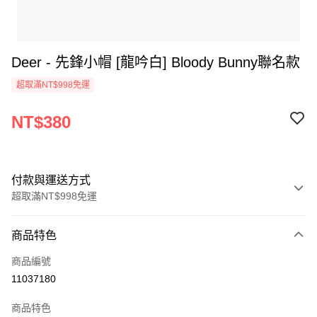
Deer - 先鋒小帽 [龍吟白] Bloody Bunny聯名款
超取滿NT$998免運
NT$380
付款與運送方式
超取滿NT$998免運
付款方式
商品特色
信用卡一次付款
商品編號
超商取貨付款
11037180
LINE Pay
商品特色