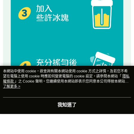
本網站中使用 cookie，欲查詢有關本網站使用 cookie 方式之詳情，及若您不希
望在電腦上使用 cookie 時應如何變更電腦的 cookie 設定，請參閱本網站「
隱私
權條款
」之 Cookie 聲明。您繼續使用本網站即表示您同意本公司得按本網站使
用條款之 Cookie 聲明使用 cookie。
了解更多 >
我知道了