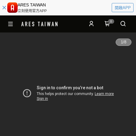
ARES TAIWAN
開啟APP
立刻使用官方APP
0
1
/
8