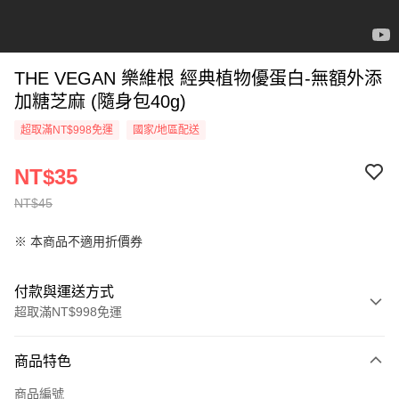
THE VEGAN 樂維根 經典植物優蛋白-無額外添
加糖芝麻 (隨身包40g)
超取滿NT$998免運
國家/地區配送
NT$35
NT$45
※ 本商品不適用折價券
付款與運送方式
超取滿NT$998免運
付款方式
商品特色
信用卡一次付款
商品編號