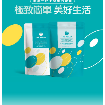
３．未成年的使用者請事先徵得法定代理人或監護人之同意方可使用
「AFTEE先享後付」，若未經同意申辦者引起之損失，本公司不負相關責
任。
４．使用「AFTEE先享後付」時，將依據個別帳號之用戶狀況，依本公司即
時審查核予不同之上限額度；若仍有額度不足之情形，本公司將視審查結果
請求用戶進行身份認證。
５．嚴禁一人註冊多個帳號或使用他人資訊註冊。若發現惡意使用之情形，
恩沛科技股份有限公司將有權停止該用戶之使用額度並採取法律行動。