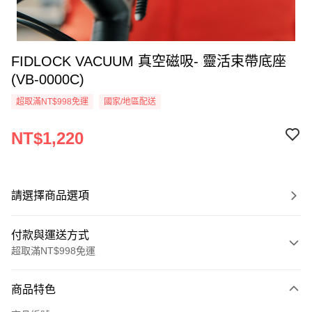
FIDLOCK VACUUM 真空磁吸- 靈活束帶底座
(VB-0000C)
超取滿NT$998免運
國家/地區配送
NT$1,220
請選擇商品選項
付款與運送方式
超取滿NT$998免運
付款方式
商品特色
信用卡一次付款