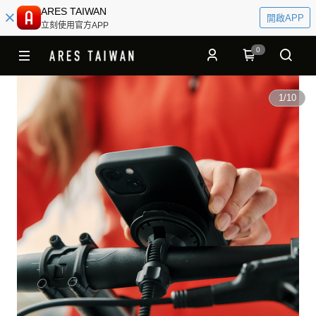
ARES TAIWAN
開啟APP
立刻使用官方APP
0
1
/
10