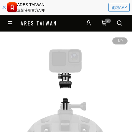
ARES TAIWAN
開啟APP
立刻使用官方APP
0
1
/
9