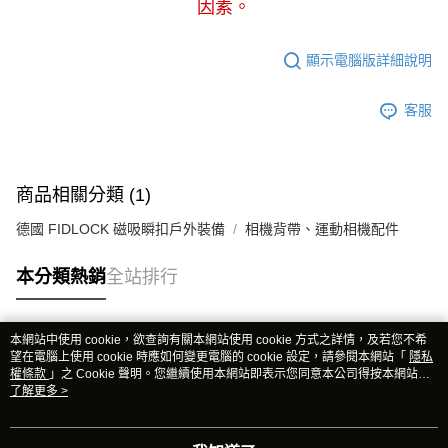
因素。
顯示電腦版詳細說明
客服
商品相關分類 (1)
德國 FIDLOCK 磁吸瞬扣戶外裝備
相機背帶、運動相機配件
本分類熱銷
全站排行
本網站中使用 cookie，欲查詢有關本網站使用 cookie 方式之詳情，及若您不希
熱門標籤
望在電腦上使用 cookie 時應如何變更電腦的 cookie 設定，請參閱本網站「
隱私
權條款
」之 Cookie 聲明。您繼續使用本網站即表示您同意本公司得按本網站使
用條款之 Cookie 聲明使用 cookie。
了解更多 >