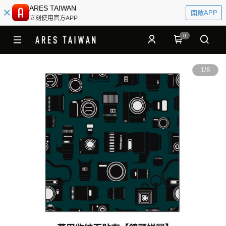
ARES TAIWAN
開啟APP
立刻使用官方APP
0
1
/
6